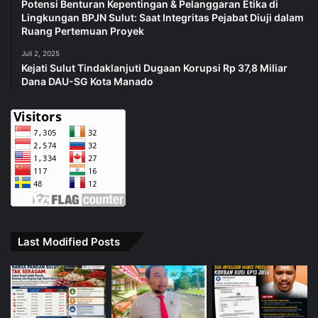
Potensi Benturan Kepentingan & Pelanggaran Etika di
Lingkungan BPJN Sulut: Saat Integritas Pejabat Diuji dalam
Ruang Pertemuan Proyek
Juli 2, 2025
Kejati Sulut Tindaklanjuti Dugaan Korupsi Rp 37,8 Miliar
Dana DAU-SG Kota Manado
Last Modified Posts