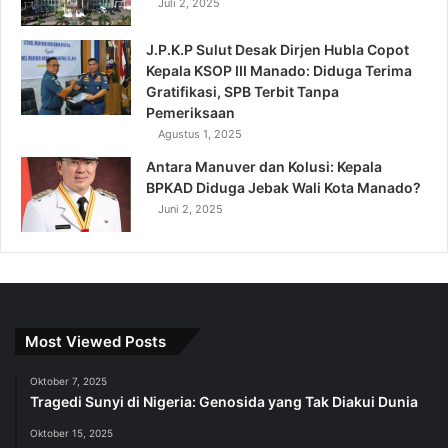
Juli 2, 2025
J.P.K.P Sulut Desak Dirjen Hubla Copot
Kepala KSOP III Manado: Diduga Terima
Gratifikasi, SPB Terbit Tanpa
Pemeriksaan
Agustus 1, 2025
Antara Manuver dan Kolusi: Kepala
BPKAD Diduga Jebak Wali Kota Manado?
Juni 2, 2025
Most Viewed Posts
Oktober 7, 2025
Tragedi Sunyi di Nigeria: Genosida yang Tak Diakui Dunia
Oktober 15, 2025