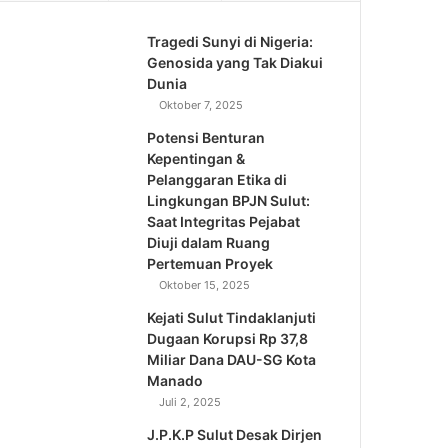
Tragedi Sunyi di Nigeria:
Genosida yang Tak Diakui
Dunia
Oktober 7, 2025
Potensi Benturan
Kepentingan &
Pelanggaran Etika di
Lingkungan BPJN Sulut:
Saat Integritas Pejabat
Diuji dalam Ruang
Pertemuan Proyek
Oktober 15, 2025
Kejati Sulut Tindaklanjuti
Dugaan Korupsi Rp 37,8
Miliar Dana DAU-SG Kota
Manado
Juli 2, 2025
J.P.K.P Sulut Desak Dirjen