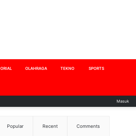
ORIAL
OLAHRAGA
TEKNO
SPORTS
Masuk
Popular
Recent
Comments