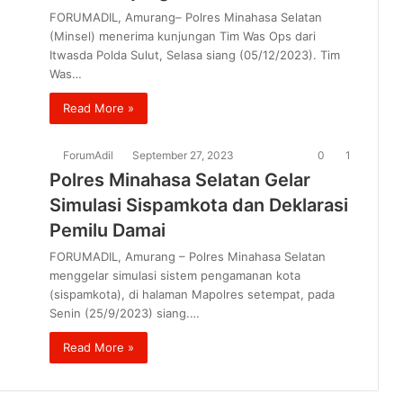
FORUMADIL, Amurang– Polres Minahasa Selatan
(Minsel) menerima kunjungan Tim Was Ops dari
Itwasda Polda Sulut, Selasa siang (05/12/2023). Tim
Was…
Read More »
ForumAdil
September 27, 2023
0
1
Polres Minahasa Selatan Gelar
Simulasi Sispamkota dan Deklarasi
Pemilu Damai
FORUMADIL, Amurang – Polres Minahasa Selatan
menggelar simulasi sistem pengamanan kota
(sispamkota), di halaman Mapolres setempat, pada
Senin (25/9/2023) siang.…
Read More »