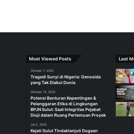
Most Viewed Posts
Last M
Oktober 7, 2025
Tragedi Sunyi di Nigeria: Genosida
yang Tak Diakui Dunia
Oktober 15, 2025
Potensi Benturan Kepentingan &
Pelanggaran Etika di Lingkungan
BPJN Sulut: Saat Integritas Pejabat
Diuji dalam Ruang Pertemuan Proyek
Juli 2, 2025
Kejati Sulut Tindaklanjuti Dugaan