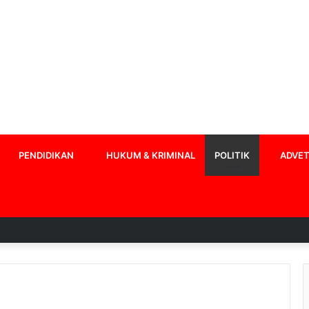
PENDIDIKAN
HUKUM & KRIMINAL
POLITIK
ADVET