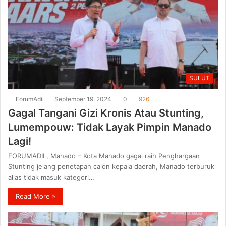
SULUT
ForumAdil
September 19, 2024
0
926
Gagal Tangani Gizi Kronis Atau Stunting,
Lumempouw: Tidak Layak Pimpin Manado
Lagi!
FORUMADIL, Manado – Kota Manado gagal raih Penghargaan
Stunting jelang penetapan calon kepala daerah, Manado terburuk
alias tidak masuk kategori…
Read More »