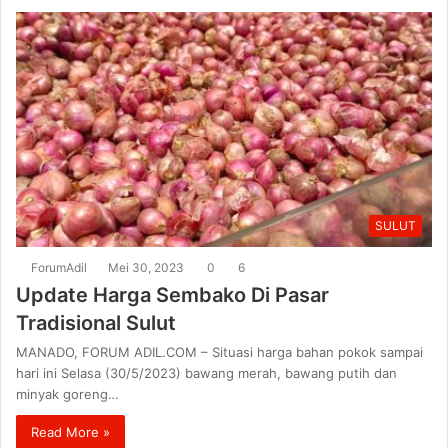
SULUT
ForumAdil
Mei 30, 2023
0
6
Update Harga Sembako Di Pasar
Tradisional Sulut
MANADO, FORUM ADIL.COM – Situasi harga bahan pokok sampai
hari ini Selasa (30/5/2023) bawang merah, bawang putih dan
minyak goreng…
Read More »