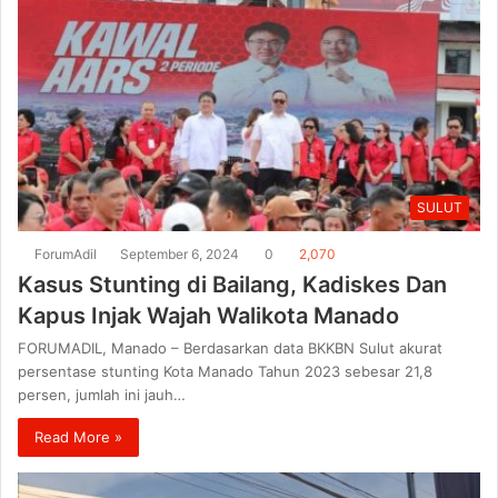
SULUT
ForumAdil
September 6, 2024
0
2,070
Kasus Stunting di Bailang, Kadiskes Dan
Kapus Injak Wajah Walikota Manado
FORUMADIL, Manado – Berdasarkan data BKKBN Sulut akurat
persentase stunting Kota Manado Tahun 2023 sebesar 21,8
persen, jumlah ini jauh…
Read More »