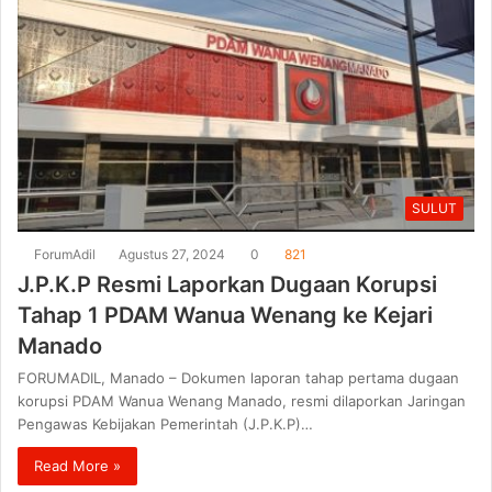
SULUT
ForumAdil
Agustus 27, 2024
0
821
J.P.K.P Resmi Laporkan Dugaan Korupsi
Tahap 1 PDAM Wanua Wenang ke Kejari
Manado
FORUMADIL, Manado – Dokumen laporan tahap pertama dugaan
korupsi PDAM Wanua Wenang Manado, resmi dilaporkan Jaringan
Pengawas Kebijakan Pemerintah (J.P.K.P)…
Read More »