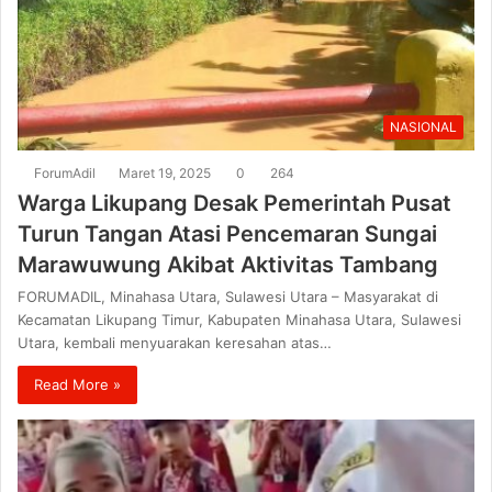
NASIONAL
ForumAdil
Maret 19, 2025
0
264
Warga Likupang Desak Pemerintah Pusat
Turun Tangan Atasi Pencemaran Sungai
Marawuwung Akibat Aktivitas Tambang
FORUMADIL, Minahasa Utara, Sulawesi Utara – Masyarakat di
Kecamatan Likupang Timur, Kabupaten Minahasa Utara, Sulawesi
Utara, kembali menyuarakan keresahan atas…
Read More »