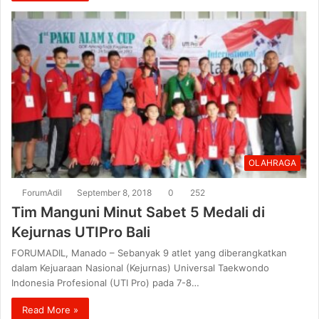
OLAHRAGA
ForumAdil
September 8, 2018
0
252
Tim Manguni Minut Sabet 5 Medali di
Kejurnas UTIPro Bali
FORUMADIL, Manado – Sebanyak 9 atlet yang diberangkatkan
dalam Kejuaraan Nasional (Kejurnas) Universal Taekwondo
Indonesia Profesional (UTI Pro) pada 7-8…
Read More »