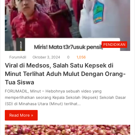
PENDIDIKAN
ForumAdil
Oktober 3, 2024
0
1,056
Viral di Medsos, Salah Satu Kepsek di
Minut Terlihat Aduh Mulut Dengan Orang-
Tua Siswa
FORUMADIL, Minut – Hebohnya sebuah video yang
memperlihatkan seorang Kepala Sekolah (Kepsek) Sekolah Dasar
(SD) di Minahasa Utara (Minut) terlihat…
Read More »