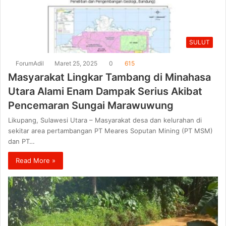
SULUT
ForumAdil
Maret 25, 2025
0
615
Masyarakat Lingkar Tambang di Minahasa
Utara Alami Enam Dampak Serius Akibat
Pencemaran Sungai Marawuwung
Likupang, Sulawesi Utara – Masyarakat desa dan kelurahan di
sekitar area pertambangan PT Meares Soputan Mining (PT MSM)
dan PT…
Read More »