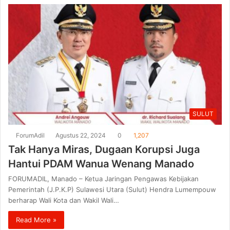
SULUT
ForumAdil
Agustus 22, 2024
0
1,207
Tak Hanya Miras, Dugaan Korupsi Juga
Hantui PDAM Wanua Wenang Manado
FORUMADIL, Manado – Ketua Jaringan Pengawas Kebijakan
Pemerintah (J.P.K.P) Sulawesi Utara (Sulut) Hendra Lumempouw
berharap Wali Kota dan Wakil Wali…
Read More »