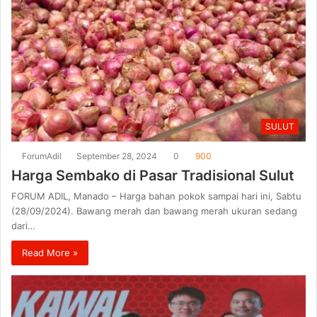
SULUT
ForumAdil
September 28, 2024
0
900
Harga Sembako di Pasar Tradisional Sulut
FORUM ADIL, Manado – Harga bahan pokok sampai hari ini, Sabtu
(28/09/2024). Bawang merah dan bawang merah ukuran sedang
dari…
Read More »