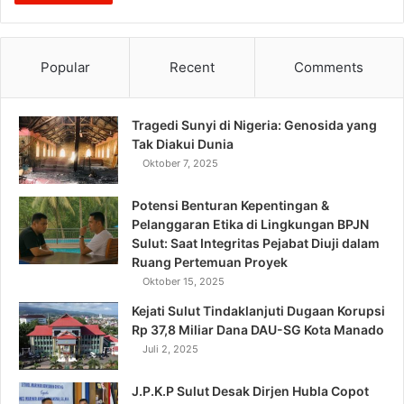
Popular
Recent
Comments
Tragedi Sunyi di Nigeria: Genosida yang
Tak Diakui Dunia
Oktober 7, 2025
Potensi Benturan Kepentingan &
Pelanggaran Etika di Lingkungan BPJN
Sulut: Saat Integritas Pejabat Diuji dalam
Ruang Pertemuan Proyek
Oktober 15, 2025
Kejati Sulut Tindaklanjuti Dugaan Korupsi
Rp 37,8 Miliar Dana DAU-SG Kota Manado
Juli 2, 2025
J.P.K.P Sulut Desak Dirjen Hubla Copot