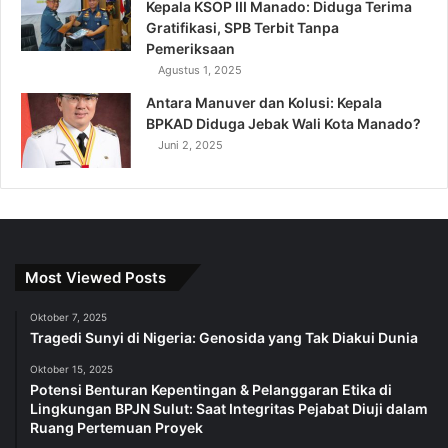
Kepala KSOP III Manado: Diduga Terima
Gratifikasi, SPB Terbit Tanpa
Pemeriksaan
Agustus 1, 2025
Antara Manuver dan Kolusi: Kepala
BPKAD Diduga Jebak Wali Kota Manado?
Juni 2, 2025
Most Viewed Posts
Oktober 7, 2025
Tragedi Sunyi di Nigeria: Genosida yang Tak Diakui Dunia
Oktober 15, 2025
Potensi Benturan Kepentingan & Pelanggaran Etika di
Lingkungan BPJN Sulut: Saat Integritas Pejabat Diuji dalam
Ruang Pertemuan Proyek