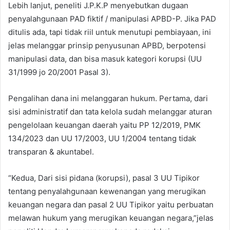
Lebih lanjut, peneliti J.P.K.P menyebutkan dugaan
penyalahgunaan PAD fiktif / manipulasi APBD-P. Jika PAD
ditulis ada, tapi tidak riil untuk menutupi pembiayaan, ini
jelas melanggar prinsip penyusunan APBD, berpotensi
manipulasi data, dan bisa masuk kategori korupsi (UU
31/1999 jo 20/2001 Pasal 3).
Pengalihan dana ini melanggaran hukum. Pertama, dari
sisi administratif dan tata kelola sudah melanggar aturan
pengelolaan keuangan daerah yaitu PP 12/2019, PMK
134/2023 dan UU 17/2003, UU 1/2004 tentang tidak
transparan & akuntabel.
“Kedua, Dari sisi pidana (korupsi), pasal 3 UU Tipikor
tentang penyalahgunaan kewenangan yang merugikan
keuangan negara dan pasal 2 UU Tipikor yaitu perbuatan
melawan hukum yang merugikan keuangan negara,”jelas