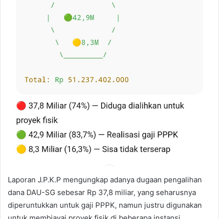
Laporan J.P.K.P mengungkap adanya dugaan pengalihan
dana DAU-SG sebesar Rp 37,8 miliar, yang seharusnya
diperuntukkan untuk gaji PPPK, namun justru digunakan
untuk membiayai proyek fisik di beberapa instansi.