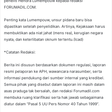
peneliti Hendra Lumempouw kepada redaksi
FORUMADIL.COM.
Penting kata Lumempouw, unsur pidana baru bisa
dipastikan setelah penyelidikan. Artinya, Kejaksaan harus
membuktikan ada niat jahat (mens rea), kerugian negara
nyata, dan keterlibatan oknum tertentu.(Icad)
*Catatan Redaksi:
Berita ini disusun berdasarkan dokumen regulasi, laporan
resmi pelaporan ke APH, wawancara narasumber, serta
informasi pendukung dari sumber internal yang kredibel.
Semua pihak yang disebut dalam laporan ini masih dalam
asas praduga tak bersalah, dan redaksi Forumadil.com
membuka ruang klarifikasi serta hak jawab sebagaimana
diatur dalam “Pasal 5 UU Pers Nomor 40 Tahun 1999”.