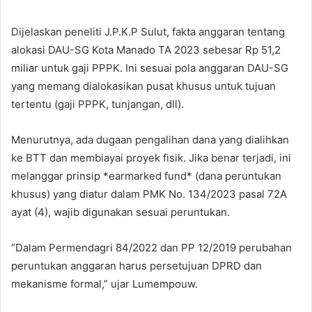
Dijelaskan peneliti J.P.K.P Sulut, fakta anggaran tentang
alokasi DAU-SG Kota Manado TA 2023 sebesar Rp 51,2
miliar untuk gaji PPPK. Ini sesuai pola anggaran DAU-SG
yang memang dialokasikan pusat khusus untuk tujuan
tertentu (gaji PPPK, tunjangan, dll).
Menurutnya, ada dugaan pengalihan dana yang dialihkan
ke BTT dan membiayai proyek fisik. Jika benar terjadi, ini
melanggar prinsip *earmarked fund* (dana peruntukan
khusus) yang diatur dalam PMK No. 134/2023 pasal 72A
ayat (4), wajib digunakan sesuai peruntukan.
“Dalam Permendagri 84/2022 dan PP 12/2019 perubahan
peruntukan anggaran harus persetujuan DPRD dan
mekanisme formal,” ujar Lumempouw.