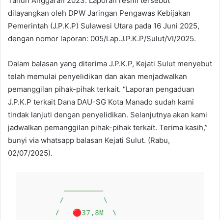
Tahun Anggaran 2023. Laporan resmi tersebut
dilayangkan oleh DPW Jaringan Pengawas Kebijakan
Pemerintah (J.P.K.P) Sulawesi Utara pada 16 Juni 2025,
dengan nomor laporan: 005/Lap.J.P.K.P/Sulut/VI/2025.
Dalam balasan yang diterima J.P.K.P, Kejati Sulut menyebut
telah memulai penyelidikan dan akan menjadwalkan
pemanggilan pihak-pihak terkait. “Laporan pengaduan
J.P.K.P terkait Dana DAU-SG Kota Manado sudah kami
tindak lanjuti dengan penyelidikan. Selanjutnya akan kami
jadwalkan pemanggilan pihak-pihak terkait. Terima kasih,”
bunyi via whatsapp balasan Kejati Sulut. (Rabu,
02/07/2025).