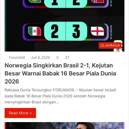
OLAHRAGA
ForumAdil
Juli 8, 2026
0
57
Norwegia Singkirkan Brasil 2-1, Kejutan
Besar Warnai Babak 16 Besar Piala Dunia
2026
Raksasa Dunia Tersungkur FORUMADIL – Kejutan besar terjadi
pada Babak 16 Besar Piala Dunia 2026 setelah Norwegia
menyingkirkan Brasil dengan…
Read More »