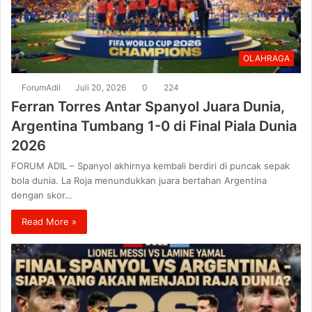
OLAHRAGA
ForumAdil
Juli 20, 2026
0
224
Ferran Torres Antar Spanyol Juara Dunia,
Argentina Tumbang 1-0 di Final Piala Dunia
2026
FORUM ADIL – Spanyol akhirnya kembali berdiri di puncak sepak
bola dunia. La Roja menundukkan juara bertahan Argentina
dengan skor…
Read More »