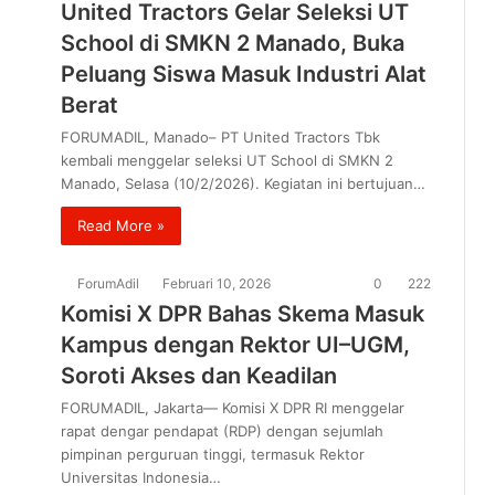
United Tractors Gelar Seleksi UT
School di SMKN 2 Manado, Buka
Peluang Siswa Masuk Industri Alat
Berat
FORUMADIL, Manado– PT United Tractors Tbk
kembali menggelar seleksi UT School di SMKN 2
Manado, Selasa (10/2/2026). Kegiatan ini bertujuan…
Read More »
ForumAdil
Februari 10, 2026
0
222
Komisi X DPR Bahas Skema Masuk
Kampus dengan Rektor UI–UGM,
Soroti Akses dan Keadilan
FORUMADIL, Jakarta— Komisi X DPR RI menggelar
rapat dengar pendapat (RDP) dengan sejumlah
pimpinan perguruan tinggi, termasuk Rektor
Universitas Indonesia…