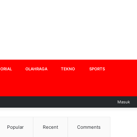
ORIAL
OLAHRAGA
TEKNO
SPORTS
Masuk
Popular
Recent
Comments