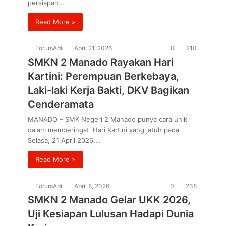
persiapan…
Read More »
ForumAdil
April 21, 2026
0
210
SMKN 2 Manado Rayakan Hari
Kartini: Perempuan Berkebaya,
Laki-laki Kerja Bakti, DKV Bagikan
Cenderamata
MANADO – SMK Negeri 2 Manado punya cara unik
dalam memperingati Hari Kartini yang jatuh pada
Selasa, 21 April 2026.…
Read More »
ForumAdil
April 8, 2026
0
238
SMKN 2 Manado Gelar UKK 2026,
Uji Kesiapan Lulusan Hadapi Dunia