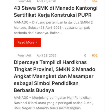
ForumAdil
April 28, 2026
0
557
43 Siswa SMK di Manado Kantongi
Sertifikat Kerja Konstruksi PUPR
MANADO – Di ruang pertemuan lantai dua SMKN 2
Manado, Selasa (28 April 2026), suasana tampak
berbeda dari biasanya. Bukan…
Read More »
ForumAdil
April 23, 2026
0
602
Dipercaya Tampil di Hardiknas
Tingkat Provinsi, SMKN 2 Manado
Angkat Maengket dan Masamper
sebagai Simbol Pendidikan
Berbasis Budaya
MANADO – Menjelang peringatan Hari Pendidikan
Nasional (Hardiknas) yang diperingati setiap 2 Mei,
SMK Negeri 2 Manado terus mematangkan