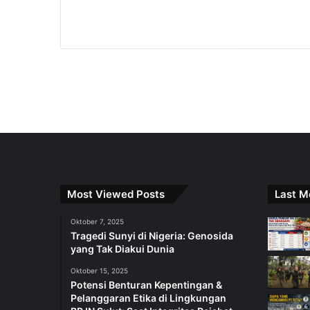
Most Viewed Posts
Last M
Oktober 7, 2025
Tragedi Sunyi di Nigeria: Genosida
yang Tak Diakui Dunia
Oktober 15, 2025
Potensi Benturan Kepentingan &
Pelanggaran Etika di Lingkungan