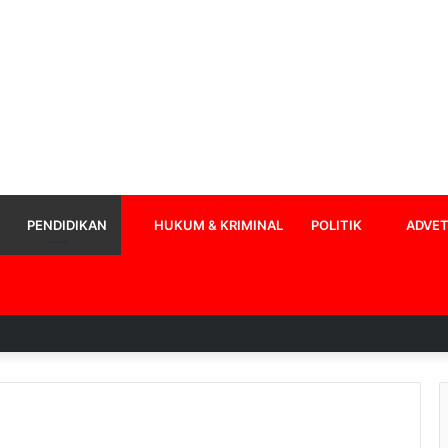
PENDIDIKAN
HUKUM & KRIMINAL
POLITIK
ADVET