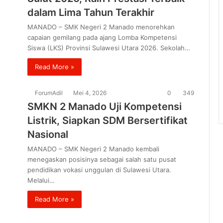
dalam Lima Tahun Terakhir
MANADO – SMK Negeri 2 Manado menorehkan
capaian gemilang pada ajang Lomba Kompetensi
Siswa (LKS) Provinsi Sulawesi Utara 2026. Sekolah…
Read More »
ForumAdil
Mei 4, 2026
0
349
SMKN 2 Manado Uji Kompetensi
Listrik, Siapkan SDM Bersertifikat
Nasional
MANADO – SMK Negeri 2 Manado kembali
menegaskan posisinya sebagai salah satu pusat
pendidikan vokasi unggulan di Sulawesi Utara.
Melalui…
Read More »