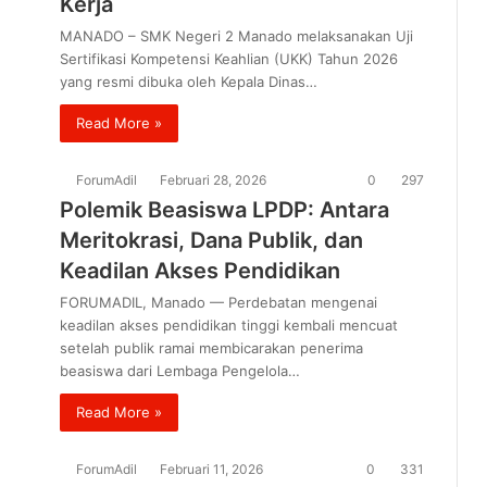
Kerja
MANADO – SMK Negeri 2 Manado melaksanakan Uji
Sertifikasi Kompetensi Keahlian (UKK) Tahun 2026
yang resmi dibuka oleh Kepala Dinas…
Read More »
ForumAdil
Februari 28, 2026
0
297
Polemik Beasiswa LPDP: Antara
Meritokrasi, Dana Publik, dan
Keadilan Akses Pendidikan
FORUMADIL, Manado — Perdebatan mengenai
keadilan akses pendidikan tinggi kembali mencuat
setelah publik ramai membicarakan penerima
beasiswa dari Lembaga Pengelola…
Read More »
ForumAdil
Februari 11, 2026
0
331