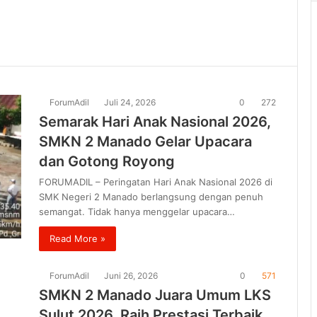
ForumAdil
Juli 24, 2026
0
272
Semarak Hari Anak Nasional 2026,
SMKN 2 Manado Gelar Upacara
dan Gotong Royong
FORUMADIL – Peringatan Hari Anak Nasional 2026 di
SMK Negeri 2 Manado berlangsung dengan penuh
semangat. Tidak hanya menggelar upacara…
Read More »
ForumAdil
Juni 26, 2026
0
571
SMKN 2 Manado Juara Umum LKS
Sulut 2026, Raih Prestasi Terbaik