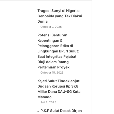
Tragedi Sunyi di Nigeria:
Genosida yang Tak Diakui
Dunia
Oktober 7, 2025
Potensi Benturan
Kepentingan &
Pelanggaran Etika di
Lingkungan BPJN Sulut:
Saat Integritas Pejabat
Diuji dalam Ruang
Pertemuan Proyek
Oktober 15, 2025
Kejati Sulut Tindaklanjuti
Dugaan Korupsi Rp 37,8
Miliar Dana DAU-SG Kota
Manado
Juli 2, 2025
J.P.K.P Sulut Desak Dirjen