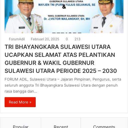
ForumAdil
Februari 20, 2025
0
213
TRI BHAYANGKARA SULAWESI UTARA
UCAPKAN SELAMAT ATAS PELANTIKAN
GUBERNUR & WAKIL GUBERNUR
SULAWESI UTARA PERIODE 2025 – 2030
FORUM ADIL, Sulawesi Utara – Jajaran Pimpinan, Pengurus, serta
seluruh anggota Tri Bhayangkara Sulawesi Utara dengan penuh
rasa bangga dan…
Read More »
Popular
Recent
Comments