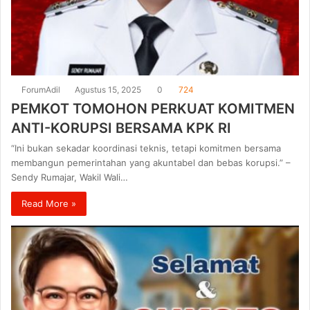
ForumAdil
Agustus 15, 2025
0
724
PEMKOT TOMOHON PERKUAT KOMITMEN
ANTI-KORUPSI BERSAMA KPK RI
“Ini bukan sekadar koordinasi teknis, tetapi komitmen bersama
membangun pemerintahan yang akuntabel dan bebas korupsi.” –
Sendy Rumajar, Wakil Wali…
Read More »