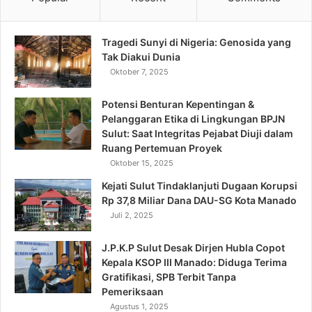
Tragedi Sunyi di Nigeria: Genosida yang
Tak Diakui Dunia
Oktober 7, 2025
Potensi Benturan Kepentingan &
Pelanggaran Etika di Lingkungan BPJN
Sulut: Saat Integritas Pejabat Diuji dalam
Ruang Pertemuan Proyek
Oktober 15, 2025
Kejati Sulut Tindaklanjuti Dugaan Korupsi
Rp 37,8 Miliar Dana DAU-SG Kota Manado
Juli 2, 2025
J.P.K.P Sulut Desak Dirjen Hubla Copot
Kepala KSOP III Manado: Diduga Terima
Gratifikasi, SPB Terbit Tanpa
Pemeriksaan
Agustus 1, 2025