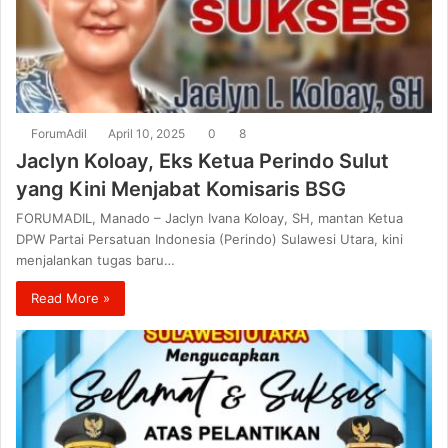
ForumAdil
April 10, 2025
0
8
Jaclyn Koloay, Eks Ketua Perindo Sulut
yang Kini Menjabat Komisaris BSG
FORUMADIL, Manado – Jaclyn Ivana Koloay, SH, mantan Ketua
DPW Partai Persatuan Indonesia (Perindo) Sulawesi Utara, kini
menjalankan tugas baru…
Read More »