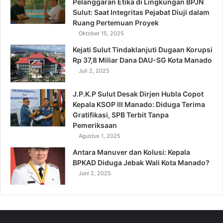
Pelanggaran Etika di Lingkungan BPJN
Sulut: Saat Integritas Pejabat Diuji dalam
Ruang Pertemuan Proyek
Oktober 15, 2025
Kejati Sulut Tindaklanjuti Dugaan Korupsi
Rp 37,8 Miliar Dana DAU-SG Kota Manado
Juli 2, 2025
J.P.K.P Sulut Desak Dirjen Hubla Copot
Kepala KSOP III Manado: Diduga Terima
Gratifikasi, SPB Terbit Tanpa
Pemeriksaan
Agustus 1, 2025
Antara Manuver dan Kolusi: Kepala
BPKAD Diduga Jebak Wali Kota Manado?
Juni 2, 2025