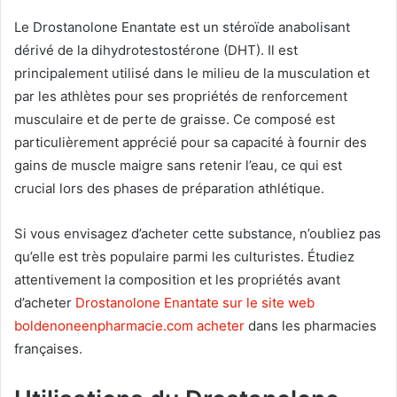
a
Le Drostanolone Enantate est un stéroïde anabolisant
n
dérivé de la dihydrotestostérone (DHT). Il est
e
principalement utilisé dans le milieu de la musculation et
m
par les athlètes pour ses propriétés de renforcement
a
musculaire et de perte de graisse. Ce composé est
i
particulièrement apprécié pour sa capacité à fournir des
l
gains de muscle maigre sans retenir l’eau, ce qui est
crucial lors des phases de préparation athlétique.
Si vous envisagez d’acheter cette substance, n’oubliez pas
qu’elle est très populaire parmi les culturistes. Étudiez
attentivement la composition et les propriétés avant
d’acheter
Drostanolone Enantate sur le site web
boldenoneenpharmacie.com acheter
dans les pharmacies
françaises.