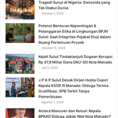
Tragedi Sunyi di Nigeria: Genosida yang
Tak Diakui Dunia
Oktober 7, 2025
Potensi Benturan Kepentingan &
Pelanggaran Etika di Lingkungan BPJN
Sulut: Saat Integritas Pejabat Diuji dalam
Ruang Pertemuan Proyek
Oktober 15, 2025
Kejati Sulut Tindaklanjuti Dugaan Korupsi
Rp 37,8 Miliar Dana DAU-SG Kota Manado
Juli 2, 2025
J.P.K.P Sulut Desak Dirjen Hubla Copot
Kepala KSOP III Manado: Diduga Terima
Gratifikasi, SPB Terbit Tanpa
Pemeriksaan
Agustus 1, 2025
Antara Manuver dan Kolusi: Kepala
BPKAD Diduga Jebak Wali Kota Manado?