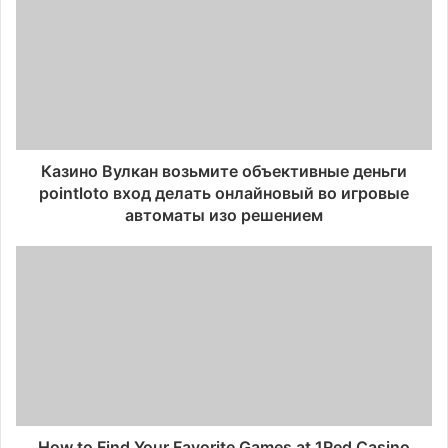
Казино Вулкан возьмите объективные деньги
pointloto вход делать онлайновый во игровые
автоматы изо решением
How to Find Your Favorite Games at 1Red Casino