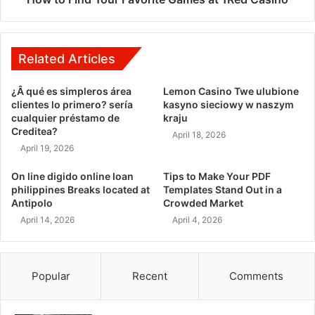
Related Articles
¿Â qué es simpleros área
Lemon Casino Twe ulubione
clientes lo primero? serí­a
kasyno sieciowy w naszym
cualquier préstamo de
kraju
Creditea?
April 18, 2026
April 19, 2026
On line digido online loan
Tips to Make Your PDF
philippines Breaks located at
Templates Stand Out in a
Antipolo
Crowded Market
April 14, 2026
April 4, 2026
Popular
Recent
Comments