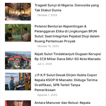
Tragedi Sunyi di Nigeria: Genosida yang
Tak Diakui Dunia
Oktober 7, 2025
Potensi Benturan Kepentingan &
Pelanggaran Etika di Lingkungan BPJN
Sulut: Saat Integritas Pejabat Diuji dalam
Ruang Pertemuan Proyek
Oktober 15, 2025
Kejati Sulut Tindaklanjuti Dugaan Korupsi
Rp 37,8 Miliar Dana DAU-SG Kota Manado
Juli 2, 2025
J.P.K.P Sulut Desak Dirjen Hubla Copot
Kepala KSOP III Manado: Diduga Terima
Gratifikasi, SPB Terbit Tanpa
Pemeriksaan
Agustus 1, 2025
Antara Manuver dan Kolusi: Kepala