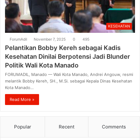
KESEHATAN
ForumAdil
November 7, 2025
0
495
Pelantikan Bobby Kereh sebagai Kadis
Kesehatan Dinilai Berpotensi Jadi Blunder
Politik Wali Kota Manado
FORUMADIL, Manado — Wali Kota Manado, Andrei Angouw, resmi
melantik Bobby Kereh, SH., M.Si. sebagai Kepala Dinas Kesehatan
Kota Manado…
Read More »
Popular
Recent
Comments