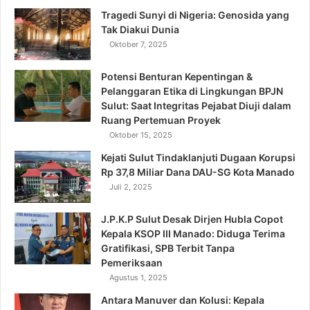
Tragedi Sunyi di Nigeria: Genosida yang
Tak Diakui Dunia
Oktober 7, 2025
Potensi Benturan Kepentingan &
Pelanggaran Etika di Lingkungan BPJN
Sulut: Saat Integritas Pejabat Diuji dalam
Ruang Pertemuan Proyek
Oktober 15, 2025
Kejati Sulut Tindaklanjuti Dugaan Korupsi
Rp 37,8 Miliar Dana DAU-SG Kota Manado
Juli 2, 2025
J.P.K.P Sulut Desak Dirjen Hubla Copot
Kepala KSOP III Manado: Diduga Terima
Gratifikasi, SPB Terbit Tanpa
Pemeriksaan
Agustus 1, 2025
Antara Manuver dan Kolusi: Kepala