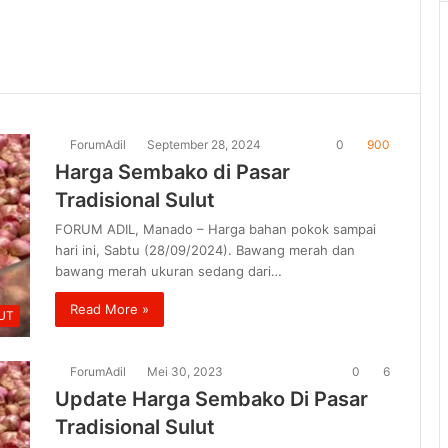
ForumAdil
September 28, 2024
0
900
Harga Sembako di Pasar
Tradisional Sulut
FORUM ADIL, Manado – Harga bahan pokok sampai
hari ini, Sabtu (28/09/2024). Bawang merah dan
bawang merah ukuran sedang dari…
Read More »
UT
ForumAdil
Mei 30, 2023
0
6
Update Harga Sembako Di Pasar
Tradisional Sulut