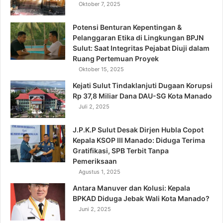
Oktober 7, 2025
Potensi Benturan Kepentingan &
Pelanggaran Etika di Lingkungan BPJN
Sulut: Saat Integritas Pejabat Diuji dalam
Ruang Pertemuan Proyek
Oktober 15, 2025
Kejati Sulut Tindaklanjuti Dugaan Korupsi
Rp 37,8 Miliar Dana DAU-SG Kota Manado
Juli 2, 2025
J.P.K.P Sulut Desak Dirjen Hubla Copot
Kepala KSOP III Manado: Diduga Terima
Gratifikasi, SPB Terbit Tanpa
Pemeriksaan
Agustus 1, 2025
Antara Manuver dan Kolusi: Kepala
BPKAD Diduga Jebak Wali Kota Manado?
Juni 2, 2025