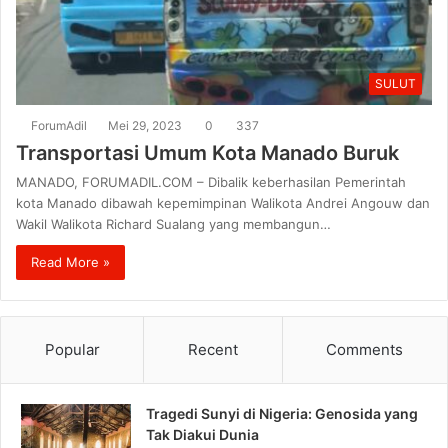
SULUT
ForumAdil
Mei 29, 2023
0
337
Transportasi Umum Kota Manado Buruk
MANADO, FORUMADIL.COM – Dibalik keberhasilan Pemerintah
kota Manado dibawah kepemimpinan Walikota Andrei Angouw dan
Wakil Walikota Richard Sualang yang membangun…
Read More »
Popular
Recent
Comments
Tragedi Sunyi di Nigeria: Genosida yang
Tak Diakui Dunia