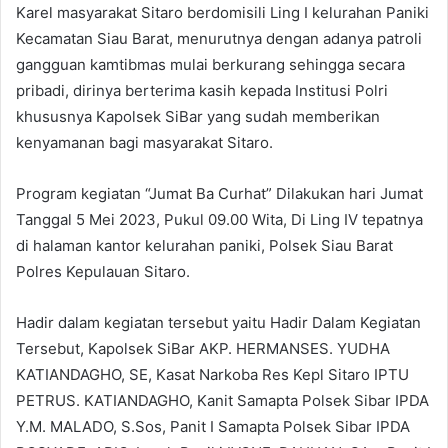
Karel masyarakat Sitaro berdomisili Ling I kelurahan Paniki
Kecamatan Siau Barat, menurutnya dengan adanya patroli
gangguan kamtibmas mulai berkurang sehingga secara
pribadi, dirinya berterima kasih kepada Institusi Polri
khususnya Kapolsek SiBar yang sudah memberikan
kenyamanan bagi masyarakat Sitaro.
Program kegiatan “Jumat Ba Curhat” Dilakukan hari Jumat
Tanggal 5 Mei 2023, Pukul 09.00 Wita, Di Ling IV tepatnya
di halaman kantor kelurahan paniki, Polsek Siau Barat
Polres Kepulauan Sitaro.
Hadir dalam kegiatan tersebut yaitu Hadir Dalam Kegiatan
Tersebut, Kapolsek SiBar AKP. HERMANSES. YUDHA
KATIANDAGHO, SE, Kasat Narkoba Res Kepl Sitaro IPTU
PETRUS. KATIANDAGHO, Kanit Samapta Polsek Sibar IPDA
Y.M. MALADO, S.Sos, Panit I Samapta Polsek Sibar IPDA