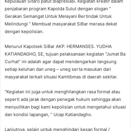
Kepulauan Sitaro patut diapresiasi. Kegiatan kreatif dalam
penjabaran program Kapolda Sulut dengan slogan ”
Gerakan Semangat Untuk Melayani Bertindak Untuk
Melindungi ” Membuat masyarakat SiBar merasa dekat
dengan kepolisian.
Menurut Kapolsek SiBar AKP. HERMANSES. YUDHA
KATIANDAGHO, SE, tujuan pelaksanaan kegiatan “Jumat Ba
Curhat” ini adalah agar dapat mendengarkan langsung
setiap keluhan dan uneg – uneg serta masukan dari
masyarakat terkait situasi Kamtibmas di daerah sekitar.
“Kegiatan ini juga untuk menghilangkan rasa formal atau
seperti ada jarak dengan penegak hukum sehingga akan
menyulitkan bagi kami kepolisian untuk mengetahui situasi
dan kondisi lapangan, ” Ucap Katiandagho.
Lanjutnya, selain untuk menghindari kesan formal /