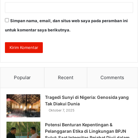
Simpan nama, email, dan situs web saya pada peramban ini
untuk komentar saya berikutnya.
Popular
Recent
Comments
Tragedi Sunyi di Nigeria: Genosida yang
Tak Diakui Dunia
Oktober 7, 2025
Potensi Benturan Kepentingan &
Pelanggaran Etika di Lingkungan BPJN
Sulut: Saat Integritas Pejabat Diuji dalam