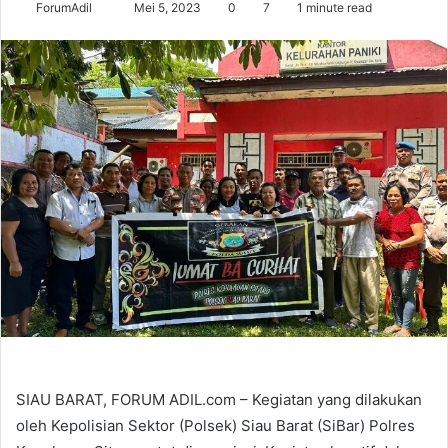
Send
ForumAdil
Mei 5, 2023
0
7
1 minute read
an
email
SIAU BARAT, FORUM ADIL.com – Kegiatan yang dilakukan
oleh Kepolisian Sektor (Polsek) Siau Barat (SiBar) Polres