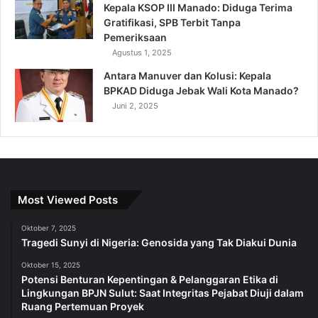
Kepala KSOP III Manado: Diduga Terima
Gratifikasi, SPB Terbit Tanpa
Pemeriksaan
Agustus 1, 2025
Antara Manuver dan Kolusi: Kepala
BPKAD Diduga Jebak Wali Kota Manado?
Juni 2, 2025
Most Viewed Posts
Oktober 7, 2025
Tragedi Sunyi di Nigeria: Genosida yang Tak Diakui Dunia
Oktober 15, 2025
Potensi Benturan Kepentingan & Pelanggaran Etika di
Lingkungan BPJN Sulut: Saat Integritas Pejabat Diuji dalam
Ruang Pertemuan Proyek