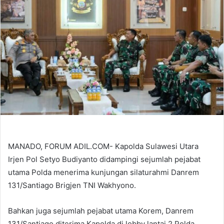
MANADO, FORUM ADIL.COM- Kapolda Sulawesi Utara
Irjen Pol Setyo Budiyanto didampingi sejumlah pejabat
utama Polda menerima kunjungan silaturahmi Danrem
131/Santiago Brigjen TNI Wakhyono.
Bahkan juga sejumlah pejabat utama Korem, Danrem
131/Santiago diterima Kapolda di lobby lantai 2 Polda