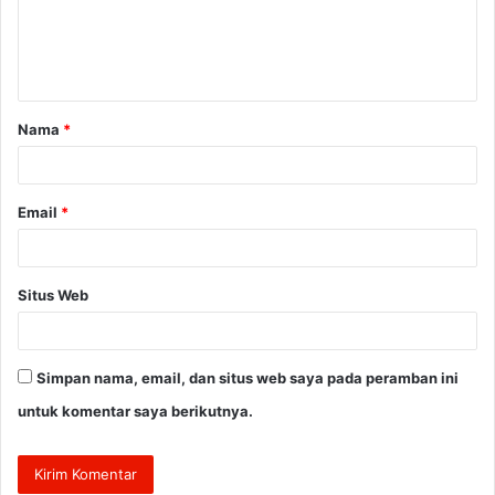
e
n
t
a
Nama
*
r
*
Email
*
Situs Web
Simpan nama, email, dan situs web saya pada peramban ini
untuk komentar saya berikutnya.