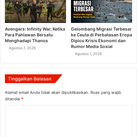
Avengers: Infinity War, Ketika
Gelombang Migrasi Terbesar
Para Pahlawan Bersatu
ke Ceuta di Perbatasan Eropa
Menghadapi Thanos
Dipicu Krisis Ekonomi dan
Rumor Media Sosial
Agustus 1, 2026
Agustus 1, 2026
Tinggalkan Balasan
Alamat email Anda tidak akan dipublikasikan.
Ruas yang wajib
ditandai
*
K
o
m