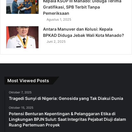
Kepala KSOP III Manado: Diduga Terima
Gratifikasi, SPB Terbit Tanpa
Pemeriksaan
Agustus 1, 2025
Antara Manuver dan Kolusi: Kepala
BPKAD Diduga Jebak Wali Kota Manado?
Juni 2, 2025
Most Viewed Posts
Oktober 7, 2025
Tragedi Sunyi di Nigeria: Genosida yang Tak Diakui Dunia
Oktober 15, 2025
Potensi Benturan Kepentingan & Pelanggaran Etika di
Lingkungan BPJN Sulut: Saat Integritas Pejabat Diuji dalam
Ruang Pertemuan Proyek