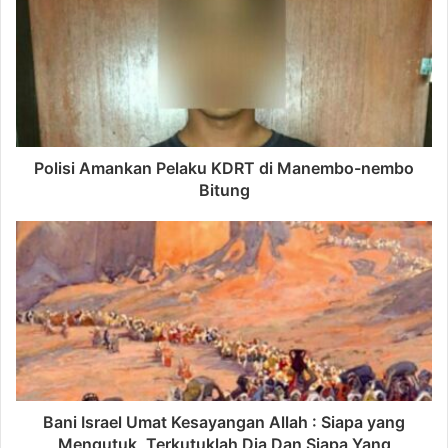
Polisi Amankan Pelaku KDRT di Manembo-nembo
Bitung
Bani Israel Umat Kesayangan Allah : Siapa yang
Mengutuk, Terkutuklah Dia Dan Siapa Yang