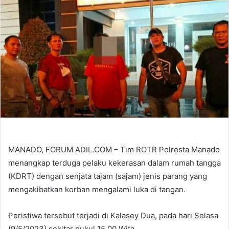
MANADO, FORUM ADIL.COM – Tim ROTR Polresta Manado
menangkap terduga pelaku kekerasan dalam rumah tangga
(KDRT) dengan senjata tajam (sajam) jenis parang yang
mengakibatkan korban mengalami luka di tangan.
Peristiwa tersebut terjadi di Kalasey Dua, pada hari Selasa
(9/5/2023) sekitar pukul 15.00 Wita.