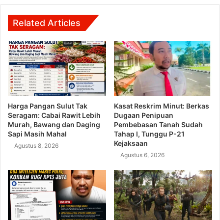
Related Articles
Harga Pangan Sulut Tak
Kasat Reskrim Minut: Berkas
Seragam: Cabai Rawit Lebih
Dugaan Penipuan
Murah, Bawang dan Daging
Pembebasan Tanah Sudah
Sapi Masih Mahal
Tahap I, Tunggu P-21
Kejaksaan
Agustus 8, 2026
Agustus 6, 2026