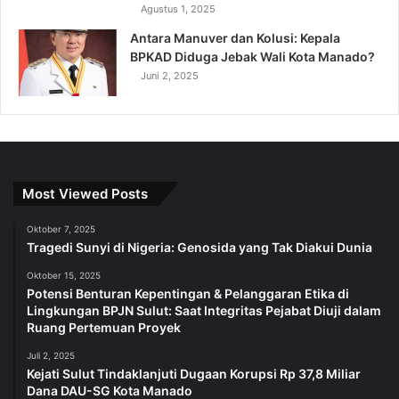
Agustus 1, 2025
Antara Manuver dan Kolusi: Kepala
BPKAD Diduga Jebak Wali Kota Manado?
Juni 2, 2025
Most Viewed Posts
Oktober 7, 2025
Tragedi Sunyi di Nigeria: Genosida yang Tak Diakui Dunia
Oktober 15, 2025
Potensi Benturan Kepentingan & Pelanggaran Etika di
Lingkungan BPJN Sulut: Saat Integritas Pejabat Diuji dalam
Ruang Pertemuan Proyek
Juli 2, 2025
Kejati Sulut Tindaklanjuti Dugaan Korupsi Rp 37,8 Miliar
Dana DAU-SG Kota Manado