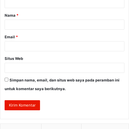
a
Nama
*
r
*
Email
*
Situs Web
Simpan nama, email, dan situs web saya pada peramban ini
untuk komentar saya berikutnya.