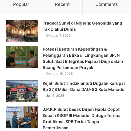
Popular
Recent
Comments
Tragedi Sunyi di Nigeria: Genosida yang
Tak Diakui Dunia
Oktober 7, 2025
Potensi Benturan Kepentingan &
Pelanggaran Etika di Lingkungan BPJN
Sulut: Saat Integritas Pejabat Diuji dalam
Ruang Pertemuan Proyek
Oktober 15, 2025
Kejati Sulut Tindaklanjuti Dugaan Korupsi
Rp 37,8 Miliar Dana DAU-SG Kota Manado
Juli 2, 2025
J.P.K.P Sulut Desak Dirjen Hubla Copot
Kepala KSOP III Manado: Diduga Terima
Gratifikasi, SPB Terbit Tanpa
Pemeriksaan