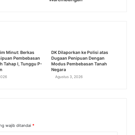
im Minut: Berkas
DK Dilaporkan ke Polisi atas
nipuan Pembebasan
Dugaan Penipuan Dengan
h Tahap I, Tunggu P-
Modus Pembebasan Tanah
an
Negara
2026
Agustus 3, 2026
ng wajib ditandai
*