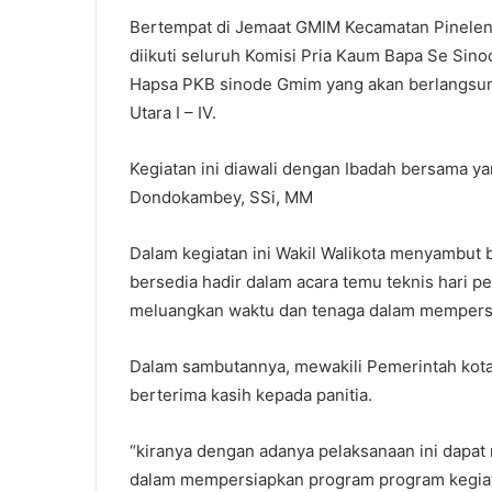
Bertempat di Jemaat GMIM Kecamatan Pinelen
diikuti seluruh Komisi Pria Kaum Bapa Se Si
Hapsa PKB sinode Gmim yang akan berlangsung
Utara I – IV.
Kegiatan ini diawali dengan Ibadah bersama ya
Dondokambey, SSi, MM
Dalam kegiatan ini Wakil Walikota menyambut b
bersedia hadir dalam acara temu teknis hari p
meluangkan waktu dan tenaga dalam mempersia
Dalam sambutannya, mewakili Pemerintah kota
berterima kasih kepada panitia.
“kiranya dengan adanya pelaksanaan ini dapa
dalam mempersiapkan program program kegiat