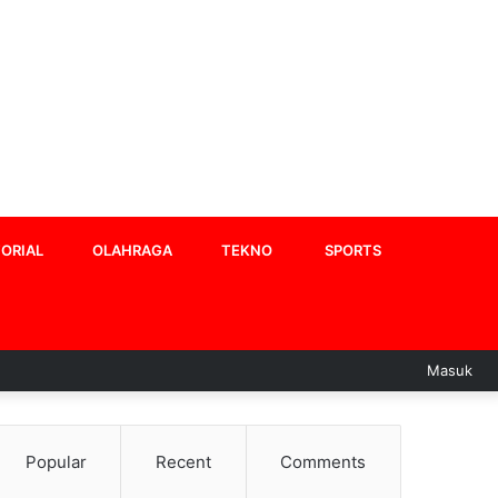
ORIAL
OLAHRAGA
TEKNO
SPORTS
Masuk
Popular
Recent
Comments