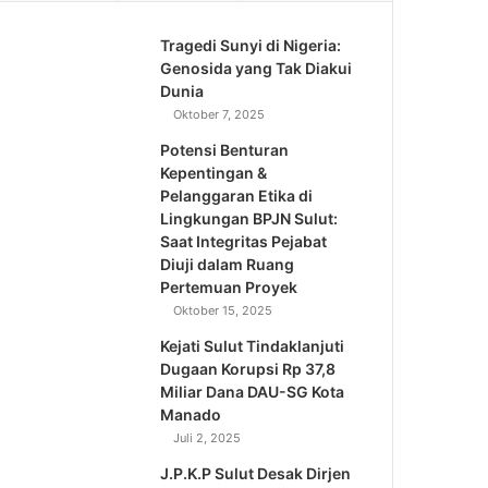
Tragedi Sunyi di Nigeria:
Genosida yang Tak Diakui
Dunia
Oktober 7, 2025
Potensi Benturan
Kepentingan &
Pelanggaran Etika di
Lingkungan BPJN Sulut:
Saat Integritas Pejabat
Diuji dalam Ruang
Pertemuan Proyek
Oktober 15, 2025
Kejati Sulut Tindaklanjuti
Dugaan Korupsi Rp 37,8
Miliar Dana DAU-SG Kota
Manado
Juli 2, 2025
J.P.K.P Sulut Desak Dirjen