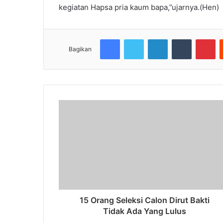
kegiatan Hapsa pria kaum bapa,”ujarnya.(Hen)
Facebook
Twitter
LinkedIn
Tumblr
Pi
Bagikan
15 Orang Seleksi Calon Dirut Bakti
Tidak Ada Yang Lulus