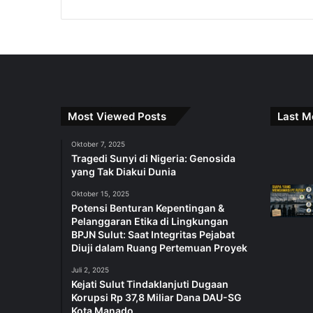
Most Viewed Posts
Last M
Oktober 7, 2025
Tragedi Sunyi di Nigeria: Genosida
yang Tak Diakui Dunia
Oktober 15, 2025
Potensi Benturan Kepentingan &
Pelanggaran Etika di Lingkungan
BPJN Sulut: Saat Integritas Pejabat
Diuji dalam Ruang Pertemuan Proyek
Juli 2, 2025
Kejati Sulut Tindaklanjuti Dugaan
Korupsi Rp 37,8 Miliar Dana DAU-SG
Kota Manado