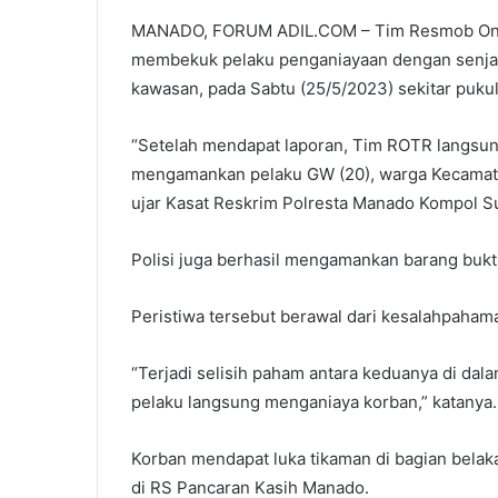
MANADO, FORUM ADIL.COM – Tim Resmob On T
membekuk pelaku penganiayaan dengan senjata 
kawasan, pada Sabtu (25/5/2023) sekitar pukul
“Setelah mendapat laporan, Tim ROTR langsun
mengamankan pelaku GW (20), warga Kecamatan
ujar Kasat Reskrim Polresta Manado Kompol 
Polisi juga berhasil mengamankan barang bukti
Peristiwa tersebut berawal dari kesalahpahama
“Terjadi selisih paham antara keduanya di dala
pelaku langsung menganiaya korban,” katanya.
Korban mendapat luka tikaman di bagian belak
di RS Pancaran Kasih Manado.