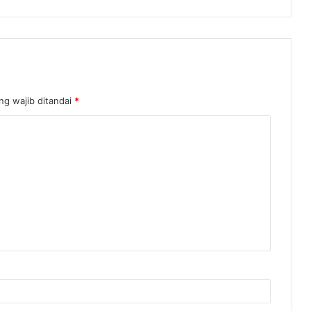
ng wajib ditandai
*