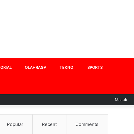
ORIAL
OLAHRAGA
TEKNO
SPORTS
Masuk
Popular
Recent
Comments