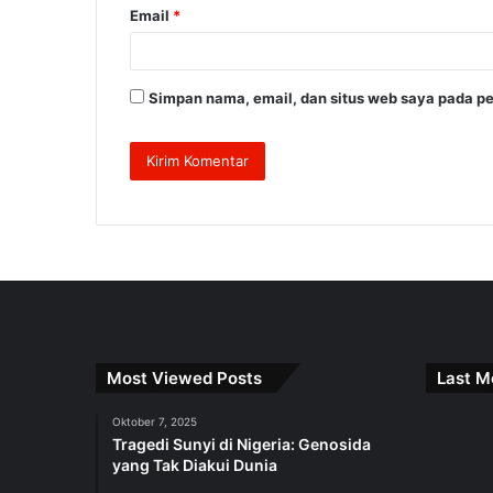
Email
*
Simpan nama, email, dan situs web saya pada pe
Most Viewed Posts
Last M
Oktober 7, 2025
Tragedi Sunyi di Nigeria: Genosida
yang Tak Diakui Dunia