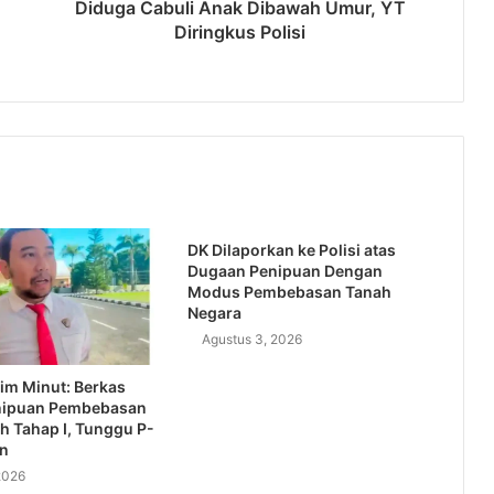
Diduga Cabuli Anak Dibawah Umur, YT
Diringkus Polisi
DK Dilaporkan ke Polisi atas
Dugaan Penipuan Dengan
Modus Pembebasan Tanah
Negara
Agustus 3, 2026
im Minut: Berkas
nipuan Pembebasan
h Tahap I, Tunggu P-
an
2026