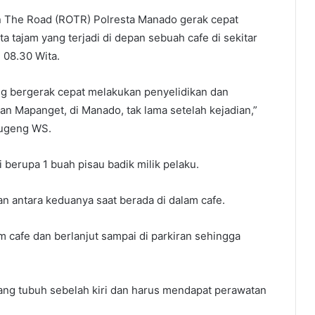
he Road (ROTR) Polresta Manado gerak cepat
tajam yang terjadi di depan sebuah cafe di sekitar
 08.30 Wita.
g bergerak cepat melakukan penyelidikan dan
 Mapanget, di Manado, tak lama setelah kejadian,”
Sugeng WS.
 berupa 1 buah pisau badik milik pelaku.
n antara keduanya saat berada di dalam cafe.
m cafe dan berlanjut sampai di parkiran sehingga
ang tubuh sebelah kiri dan harus mendapat perawatan