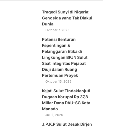
Tragedi Sunyi di Nigeria:
Genosida yang Tak Diakui
Dunia
Oktober 7, 2025
Potensi Benturan
Kepentingan &
Pelanggaran Etika di
Lingkungan BPJN Sulut:
Saat Integritas Pejabat
Diuji dalam Ruang
Pertemuan Proyek
Oktober 15, 2025
Kejati Sulut Tindaklanjuti
Dugaan Korupsi Rp 37,8
Miliar Dana DAU-SG Kota
Manado
Juli 2, 2025
J.P.K.P Sulut Desak Dirjen