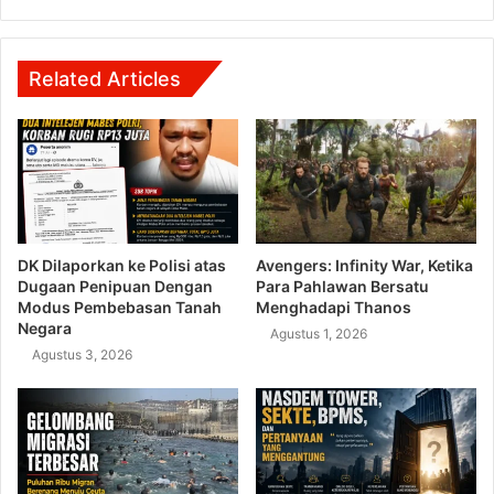
Related Articles
DK Dilaporkan ke Polisi atas
Avengers: Infinity War, Ketika
Dugaan Penipuan Dengan
Para Pahlawan Bersatu
Modus Pembebasan Tanah
Menghadapi Thanos
Negara
Agustus 1, 2026
Agustus 3, 2026