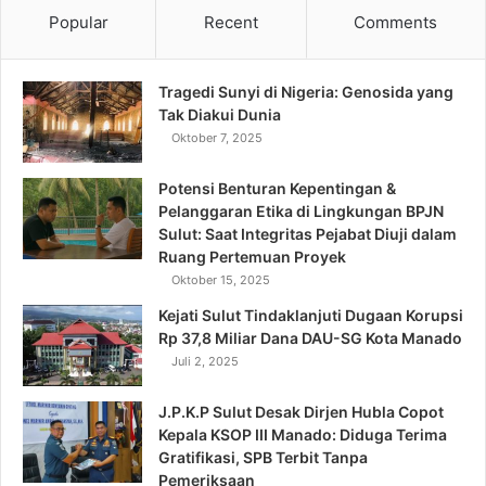
Popular
Recent
Comments
Tragedi Sunyi di Nigeria: Genosida yang
Tak Diakui Dunia
Oktober 7, 2025
Potensi Benturan Kepentingan &
Pelanggaran Etika di Lingkungan BPJN
Sulut: Saat Integritas Pejabat Diuji dalam
Ruang Pertemuan Proyek
Oktober 15, 2025
Kejati Sulut Tindaklanjuti Dugaan Korupsi
Rp 37,8 Miliar Dana DAU-SG Kota Manado
Juli 2, 2025
J.P.K.P Sulut Desak Dirjen Hubla Copot
Kepala KSOP III Manado: Diduga Terima
Gratifikasi, SPB Terbit Tanpa
Pemeriksaan