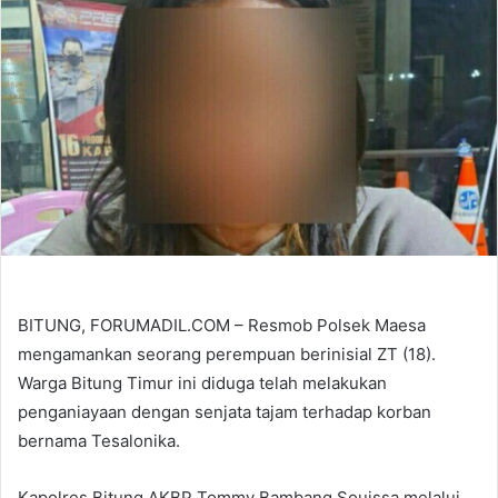
BITUNG, FORUMADIL.COM – Resmob Polsek Maesa
mengamankan seorang perempuan berinisial ZT (18).
Warga Bitung Timur ini diduga telah melakukan
penganiayaan dengan senjata tajam terhadap korban
bernama Tesalonika.
Kapolres Bitung AKBP Tommy Bambang Souissa melalui