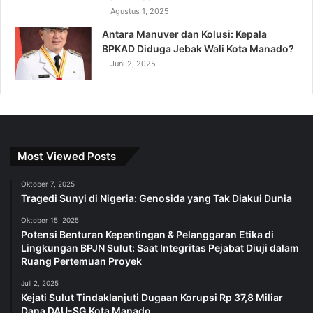
Agustus 1, 2025
Antara Manuver dan Kolusi: Kepala
BPKAD Diduga Jebak Wali Kota Manado?
Juni 2, 2025
Most Viewed Posts
Oktober 7, 2025
Tragedi Sunyi di Nigeria: Genosida yang Tak Diakui Dunia
Oktober 15, 2025
Potensi Benturan Kepentingan & Pelanggaran Etika di
Lingkungan BPJN Sulut: Saat Integritas Pejabat Diuji dalam
Ruang Pertemuan Proyek
Juli 2, 2025
Kejati Sulut Tindaklanjuti Dugaan Korupsi Rp 37,8 Miliar
Dana DAU-SG Kota Manado