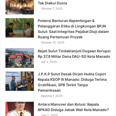
Tak Diakui Dunia
Oktober 7, 2025
Potensi Benturan Kepentingan &
Pelanggaran Etika di Lingkungan BPJN
Sulut: Saat Integritas Pejabat Diuji dalam
Ruang Pertemuan Proyek
Oktober 15, 2025
Kejati Sulut Tindaklanjuti Dugaan Korupsi
Rp 37,8 Miliar Dana DAU-SG Kota Manado
Juli 2, 2025
J.P.K.P Sulut Desak Dirjen Hubla Copot
Kepala KSOP III Manado: Diduga Terima
Gratifikasi, SPB Terbit Tanpa
Pemeriksaan
Agustus 1, 2025
Antara Manuver dan Kolusi: Kepala
BPKAD Diduga Jebak Wali Kota Manado?
Juni 2, 2025