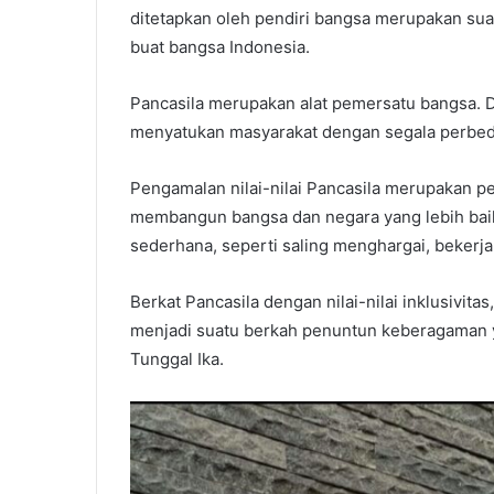
ditetapkan oleh pendiri bangsa merupakan sua
buat bangsa Indonesia.
Pancasila merupakan alat pemersatu bangsa. De
menyatukan masyarakat dengan segala perbed
Pengamalan nilai-nilai Pancasila merupakan p
membangun bangsa dan negara yang lebih baik.
sederhana, seperti saling menghargai, bekerj
Berkat Pancasila dengan nilai-nilai inklusivit
menjadi suatu berkah penuntun keberagaman ya
Tunggal Ika.