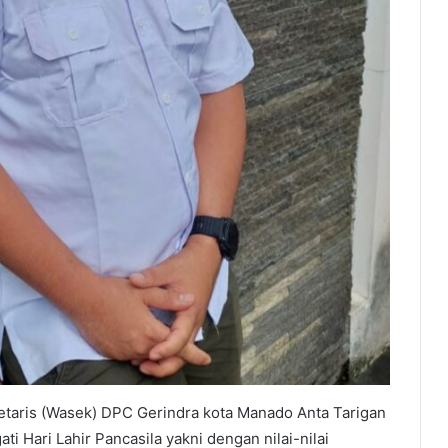
retaris (Wasek) DPC Gerindra kota Manado Anta Tarigan
 Hari Lahir Pancasila yakni dengan nilai-nilai