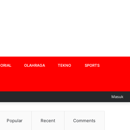
ORIAL
OLAHRAGA
TEKNO
SPORTS
Masuk
Popular
Recent
Comments