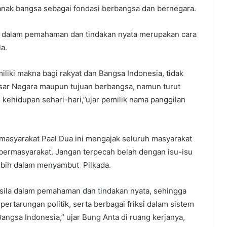
nak bangsa sebagai fondasi berbangsa dan bernegara.
la dalam pemahaman dan tindakan nyata merupakan cara
a.
miliki makna bagi rakyat dan Bangsa Indonesia, tidak
asar Negara maupun tujuan berbangsa, namun turut
kehidupan sehari-hari,”ujar pemilik nama panggilan
 masyarakat Paal Dua ini mengajak seluruh masyarakat
bermasyarakat. Jangan terpecah belah dengan isu-isu
ebih dalam menyambut Pilkada.
casila dalam pemahaman dan tindakan nyata, sehingga
ertarungan politik, serta berbagai friksi dalam sistem
angsa Indonesia,” ujar Bung Anta di ruang kerjanya,