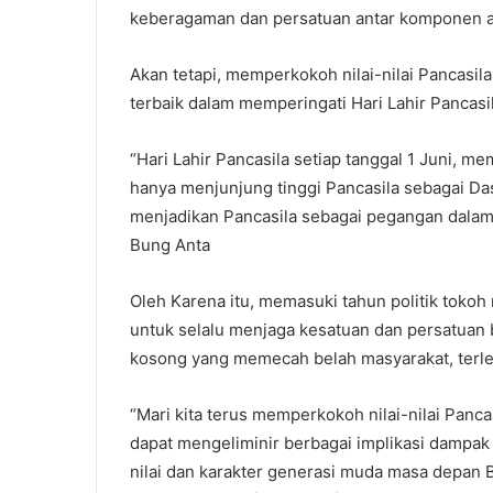
keberagaman dan persatuan antar komponen a
Akan tetapi, memperkokoh nilai-nilai Pancasi
terbaik dalam memperingati Hari Lahir Pancasil
“Hari Lahir Pancasila setiap tanggal 1 Juni, me
hanya menjunjung tinggi Pancasila sebagai D
menjadikan Pancasila sebagai pegangan dalam 
Bung Anta
Oleh Karena itu, memasuki tahun politik tokoh
untuk selalu menjaga kesatuan dan persatuan 
kosong yang memecah belah masyarakat, terl
“Mari kita terus memperkokoh nilai-nilai Pan
dapat mengeliminir berbagai implikasi dampak p
nilai dan karakter generasi muda masa depan B