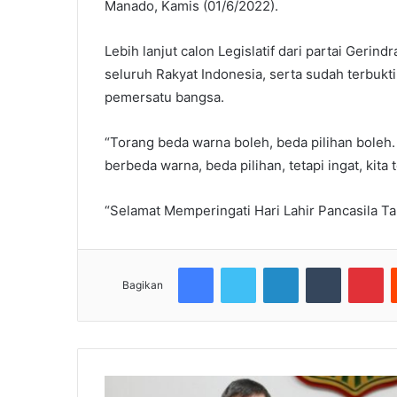
Manado, Kamis (01/6/2022).
Lebih lanjut calon Legislatif dari partai Gerind
seluruh Rakyat Indonesia, serta sudah terbukt
pemersatu bangsa.
“Torang beda warna boleh, beda pilihan boleh. 
berbeda warna, beda pilihan, tetapi ingat, kita
“Selamat Memperingati Hari Lahir Pancasila
Facebook
Twitter
LinkedIn
Tumblr
Pi
Bagikan