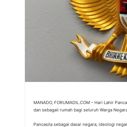
MANADO, FORUMADIL.COM – Hari Lahir Pancasi
dan sebagaii rumah bagi seluruh Warga Negara
Pancasila sebagai dasar negara, ideologi nega