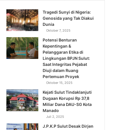
Tragedi Sunyi di Nigeria:
Genosida yang Tak Diakui
Dunia
Oktober 7, 2025
Potensi Benturan
Kepentingan &
Pelanggaran Etika di
Lingkungan BPJN Sulut:
Saat Integritas Pejabat
Diuji dalam Ruang
Pertemuan Proyek
Oktober 15, 2025
Kejati Sulut Tindaklanjuti
Dugaan Korupsi Rp 37,8
Miliar Dana DAU-SG Kota
Manado
Juli 2, 2025
J.P.K.P Sulut Desak Dirjen