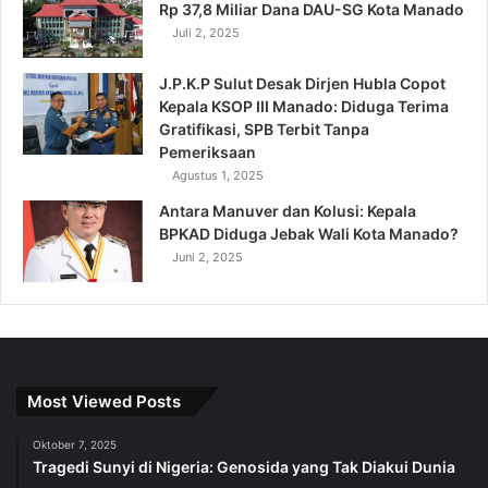
Rp 37,8 Miliar Dana DAU-SG Kota Manado
Juli 2, 2025
J.P.K.P Sulut Desak Dirjen Hubla Copot
Kepala KSOP III Manado: Diduga Terima
Gratifikasi, SPB Terbit Tanpa
Pemeriksaan
Agustus 1, 2025
Antara Manuver dan Kolusi: Kepala
BPKAD Diduga Jebak Wali Kota Manado?
Juni 2, 2025
Most Viewed Posts
Oktober 7, 2025
Tragedi Sunyi di Nigeria: Genosida yang Tak Diakui Dunia