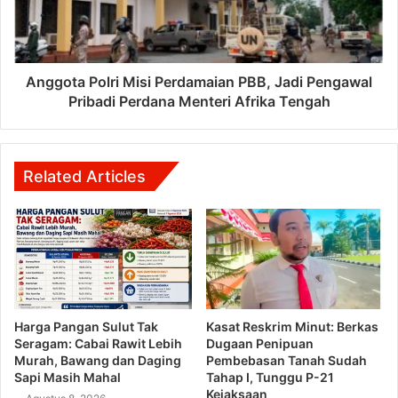
Anggota Polri Misi Perdamaian PBB, Jadi Pengawal
Pribadi Perdana Menteri Afrika Tengah
Related Articles
Harga Pangan Sulut Tak
Kasat Reskrim Minut: Berkas
Seragam: Cabai Rawit Lebih
Dugaan Penipuan
Murah, Bawang dan Daging
Pembebasan Tanah Sudah
Sapi Masih Mahal
Tahap I, Tunggu P-21
Kejaksaan