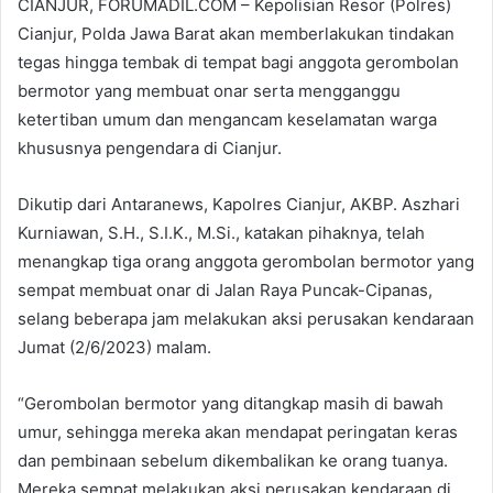
CIANJUR, FORUMADIL.COM – Kepolisian Resor (Polres)
Cianjur, Polda Jawa Barat akan memberlakukan tindakan
tegas hingga tembak di tempat bagi anggota gerombolan
bermotor yang membuat onar serta mengganggu
ketertiban umum dan mengancam keselamatan warga
khususnya pengendara di Cianjur.
Dikutip dari Antaranews, Kapolres Cianjur, AKBP. Aszhari
Kurniawan, S.H., S.I.K., M.Si., katakan pihaknya, telah
menangkap tiga orang anggota gerombolan bermotor yang
sempat membuat onar di Jalan Raya Puncak-Cipanas,
selang beberapa jam melakukan aksi perusakan kendaraan
Jumat (2/6/2023) malam.
“Gerombolan bermotor yang ditangkap masih di bawah
umur, sehingga mereka akan mendapat peringatan keras
dan pembinaan sebelum dikembalikan ke orang tuanya.
Mereka sempat melakukan aksi perusakan kendaraan di