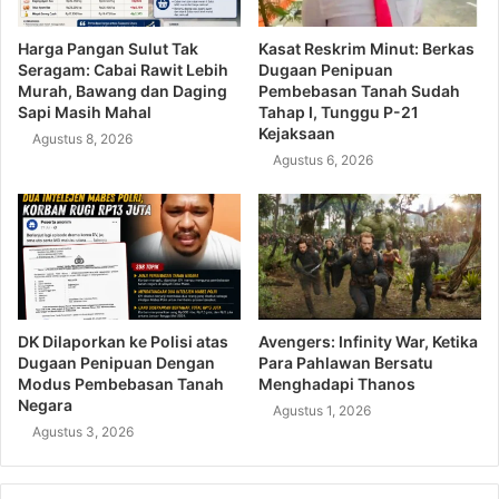
Harga Pangan Sulut Tak
Kasat Reskrim Minut: Berkas
Seragam: Cabai Rawit Lebih
Dugaan Penipuan
Murah, Bawang dan Daging
Pembebasan Tanah Sudah
Sapi Masih Mahal
Tahap I, Tunggu P-21
Kejaksaan
Agustus 8, 2026
Agustus 6, 2026
DK Dilaporkan ke Polisi atas
Avengers: Infinity War, Ketika
Dugaan Penipuan Dengan
Para Pahlawan Bersatu
Modus Pembebasan Tanah
Menghadapi Thanos
Negara
Agustus 1, 2026
Agustus 3, 2026