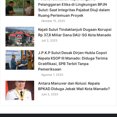
Pelanggaran Etika di Lingkungan BPJN
Sulut: Saat Integritas Pejabat Diuji dalam
Ruang Pertemuan Proyek
Oktober 15, 2025
Kejati Sulut Tindaklanjuti Dugaan Korupsi
Rp 37,8 Miliar Dana DAU-SG Kota Manado
Juli 2, 2025
J.P.K.P Sulut Desak Dirjen Hubla Copot
Kepala KSOP III Manado: Diduga Terima
Gratifikasi, SPB Terbit Tanpa
Pemeriksaan
Agustus 1, 2025
Antara Manuver dan Kolusi: Kepala
BPKAD Diduga Jebak Wali Kota Manado?
Juni 2, 2025