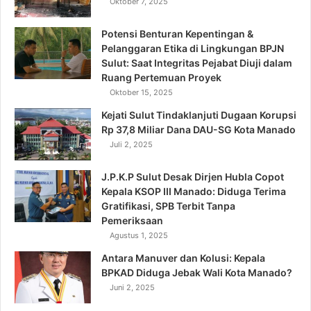
Oktober 7, 2025
Potensi Benturan Kepentingan &
Pelanggaran Etika di Lingkungan BPJN
Sulut: Saat Integritas Pejabat Diuji dalam
Ruang Pertemuan Proyek
Oktober 15, 2025
Kejati Sulut Tindaklanjuti Dugaan Korupsi
Rp 37,8 Miliar Dana DAU-SG Kota Manado
Juli 2, 2025
J.P.K.P Sulut Desak Dirjen Hubla Copot
Kepala KSOP III Manado: Diduga Terima
Gratifikasi, SPB Terbit Tanpa
Pemeriksaan
Agustus 1, 2025
Antara Manuver dan Kolusi: Kepala
BPKAD Diduga Jebak Wali Kota Manado?
Juni 2, 2025