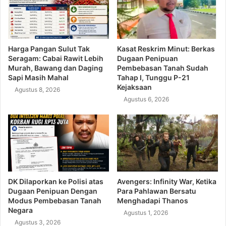
Harga Pangan Sulut Tak
Kasat Reskrim Minut: Berkas
Seragam: Cabai Rawit Lebih
Dugaan Penipuan
Murah, Bawang dan Daging
Pembebasan Tanah Sudah
Sapi Masih Mahal
Tahap I, Tunggu P-21
Kejaksaan
Agustus 8, 2026
Agustus 6, 2026
DK Dilaporkan ke Polisi atas
Avengers: Infinity War, Ketika
Dugaan Penipuan Dengan
Para Pahlawan Bersatu
Modus Pembebasan Tanah
Menghadapi Thanos
Negara
Agustus 1, 2026
Agustus 3, 2026