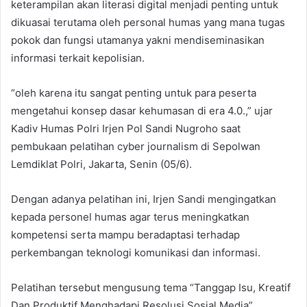
keterampilan akan literasi digital menjadi penting untuk
dikuasai terutama oleh personal humas yang mana tugas
pokok dan fungsi utamanya yakni mendiseminasikan
informasi terkait kepolisian.
“oleh karena itu sangat penting untuk para peserta
mengetahui konsep dasar kehumasan di era 4.0.,” ujar
Kadiv Humas Polri Irjen Pol Sandi Nugroho saat
pembukaan pelatihan cyber journalism di Sepolwan
Lemdiklat Polri, Jakarta, Senin (05/6).
Dengan adanya pelatihan ini, Irjen Sandi mengingatkan
kepada personel humas agar terus meningkatkan
kompetensi serta mampu beradaptasi terhadap
perkembangan teknologi komunikasi dan informasi.
Pelatihan tersebut mengusung tema “Tanggap Isu, Kreatif
Dan Produktif Menghadapi Resolusi Sosial Media”.