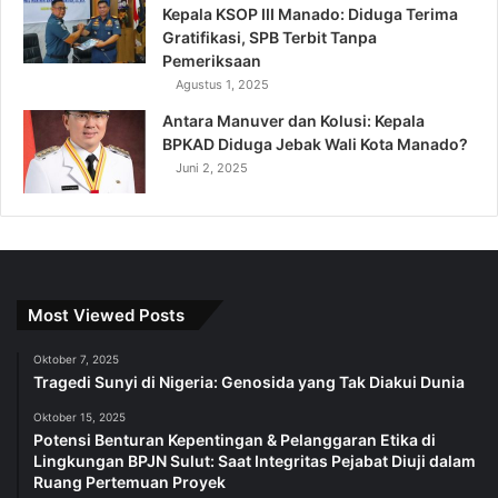
Kepala KSOP III Manado: Diduga Terima
Gratifikasi, SPB Terbit Tanpa
Pemeriksaan
Agustus 1, 2025
Antara Manuver dan Kolusi: Kepala
BPKAD Diduga Jebak Wali Kota Manado?
Juni 2, 2025
Most Viewed Posts
Oktober 7, 2025
Tragedi Sunyi di Nigeria: Genosida yang Tak Diakui Dunia
Oktober 15, 2025
Potensi Benturan Kepentingan & Pelanggaran Etika di
Lingkungan BPJN Sulut: Saat Integritas Pejabat Diuji dalam
Ruang Pertemuan Proyek