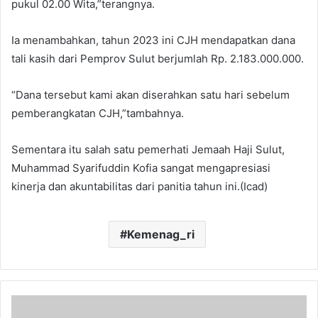
pukul 02.00 Wita,”terangnya.
Ia menambahkan, tahun 2023 ini CJH mendapatkan dana
tali kasih dari Pemprov Sulut berjumlah Rp. 2.183.000.000.
“Dana tersebut kami akan diserahkan satu hari sebelum
pemberangkatan CJH,”tambahnya.
Sementara itu salah satu pemerhati Jemaah Haji Sulut,
Muhammad Syarifuddin Kofia sangat mengapresiasi
kinerja dan akuntabilitas dari panitia tahun ini.(Icad)
Kemenag_ri