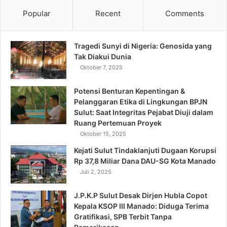
Popular
Recent
Comments
Tragedi Sunyi di Nigeria: Genosida yang
Tak Diakui Dunia
Oktober 7, 2025
Potensi Benturan Kepentingan &
Pelanggaran Etika di Lingkungan BPJN
Sulut: Saat Integritas Pejabat Diuji dalam
Ruang Pertemuan Proyek
Oktober 15, 2025
Kejati Sulut Tindaklanjuti Dugaan Korupsi
Rp 37,8 Miliar Dana DAU-SG Kota Manado
Juli 2, 2025
J.P.K.P Sulut Desak Dirjen Hubla Copot
Kepala KSOP III Manado: Diduga Terima
Gratifikasi, SPB Terbit Tanpa