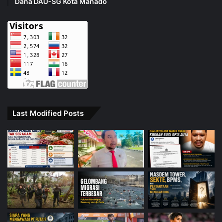
Dana DAU-SG Kota Manado
Last Modified Posts