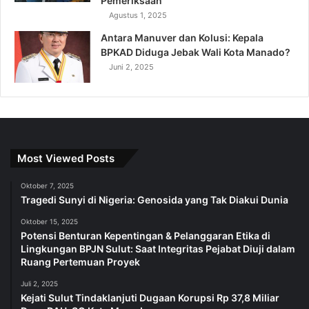
Pemeriksaan
Agustus 1, 2025
Antara Manuver dan Kolusi: Kepala
BPKAD Diduga Jebak Wali Kota Manado?
Juni 2, 2025
Most Viewed Posts
Oktober 7, 2025
Tragedi Sunyi di Nigeria: Genosida yang Tak Diakui Dunia
Oktober 15, 2025
Potensi Benturan Kepentingan & Pelanggaran Etika di
Lingkungan BPJN Sulut: Saat Integritas Pejabat Diuji dalam
Ruang Pertemuan Proyek
Juli 2, 2025
Kejati Sulut Tindaklanjuti Dugaan Korupsi Rp 37,8 Miliar