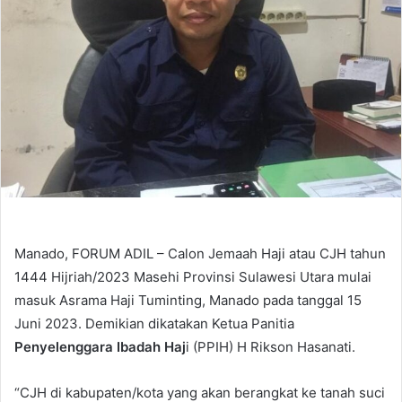
Manado, FORUM ADIL – Calon Jemaah Haji atau CJH tahun
1444 Hijriah/2023 Masehi Provinsi Sulawesi Utara mulai
masuk Asrama Haji Tuminting, Manado pada tanggal 15
Juni 2023. Demikian dikatakan Ketua Panitia
Penyelenggara Ibadah Haj
i (PPIH) H Rikson Hasanati.
“CJH di kabupaten/kota yang akan berangkat ke tanah suci