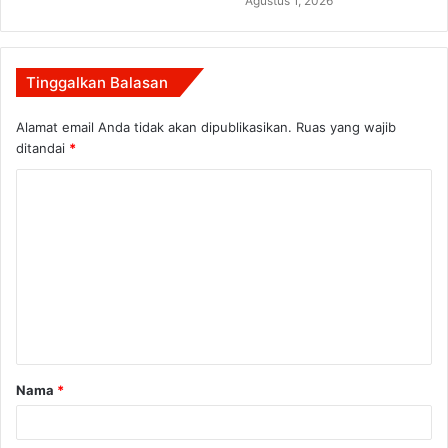
Agustus 1, 2026
Tinggalkan Balasan
Alamat email Anda tidak akan dipublikasikan.
Ruas yang wajib
ditandai
*
K
o
m
e
n
t
a
Nama
*
r
*