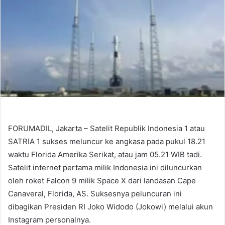
FORUMADIL, Jakarta – Satelit Republik Indonesia 1 atau
SATRIA 1 sukses meluncur ke angkasa pada pukul 18.21
waktu Florida Amerika Serikat, atau jam 05.21 WIB tadi.
Satelit internet pertama milik Indonesia ini diluncurkan
oleh roket Falcon 9 milik Space X dari landasan Cape
Canaveral, Florida, AS. Suksesnya peluncuran ini
dibagikan Presiden RI Joko Widodo (Jokowi) melalui akun
Instagram personalnya.