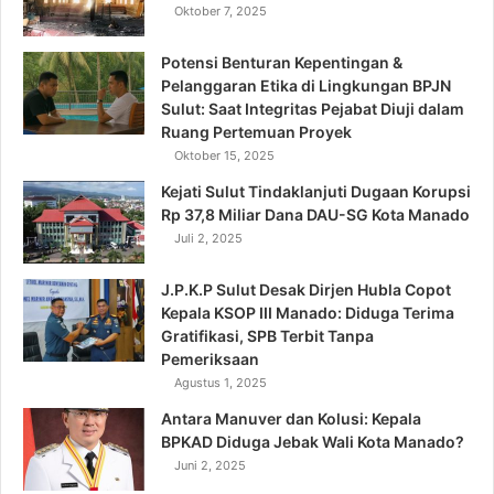
Oktober 7, 2025
Potensi Benturan Kepentingan &
Pelanggaran Etika di Lingkungan BPJN
Sulut: Saat Integritas Pejabat Diuji dalam
Ruang Pertemuan Proyek
Oktober 15, 2025
Kejati Sulut Tindaklanjuti Dugaan Korupsi
Rp 37,8 Miliar Dana DAU-SG Kota Manado
Juli 2, 2025
J.P.K.P Sulut Desak Dirjen Hubla Copot
Kepala KSOP III Manado: Diduga Terima
Gratifikasi, SPB Terbit Tanpa
Pemeriksaan
Agustus 1, 2025
Antara Manuver dan Kolusi: Kepala
BPKAD Diduga Jebak Wali Kota Manado?
Juni 2, 2025