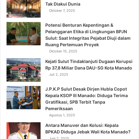
Tak Diakui Dunia
Oktober 7, 2025
Potensi Benturan Kepentingan &
Pelanggaran Etika di Lingkungan BPJN
Sulut: Saat Integritas Pejabat Diuji dalam
Ruang Pertemuan Proyek
Oktober 15, 2025
Kejati Sulut Tindaklanjuti Dugaan Korupsi
Rp 37,8 Miliar Dana DAU-SG Kota Manado
Juli 2, 2025
J.P.K.P Sulut Desak Dirjen Hubla Copot
Kepala KSOP III Manado: Diduga Terima
Gratifikasi, SPB Terbit Tanpa
Pemeriksaan
Agustus 1, 2025
Antara Manuver dan Kolusi: Kepala
BPKAD Diduga Jebak Wali Kota Manado?
Juni 2, 2025