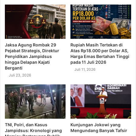
Jaksa Agung Rombak 29
Rupiah Masih Tertekan di
Pejabat Strategis, Direktur
Atas Rp18.000 per Dolar AS,
Penyidikan Jampidsus
Harga Emas Bertahan Tinggi
hingga Delapan Kajati
pada 11 Juli 2026
Berganti
Juli 11, 2026
Juli 23, 2026
TNI, Polri, dan Kasus
Kunjungan Jokowi yang
Jampidsus: Kronologi yang
Mengundang Banyak Tafsir