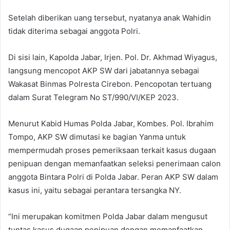
Setelah diberikan uang tersebut, nyatanya anak Wahidin
tidak diterima sebagai anggota Polri.
Di sisi lain, Kapolda Jabar, Irjen. Pol. Dr. Akhmad Wiyagus,
langsung mencopot AKP SW dari jabatannya sebagai
Wakasat Binmas Polresta Cirebon. Pencopotan tertuang
dalam Surat Telegram No ST/990/VI/KEP 2023.
Menurut Kabid Humas Polda Jabar, Kombes. Pol. Ibrahim
Tompo, AKP SW dimutasi ke bagian Yanma untuk
mempermudah proses pemeriksaan terkait kasus dugaan
penipuan dengan memanfaatkan seleksi penerimaan calon
anggota Bintara Polri di Polda Jabar. Peran AKP SW dalam
kasus ini, yaitu sebagai perantara tersangka NY.
“Ini merupakan komitmen Polda Jabar dalam mengusut
tuntas kasus dugaan penipuan dengan memanfaatkan