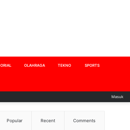
ORIAL
OLAHRAGA
TEKNO
SPORTS
Masuk
Popular
Recent
Comments