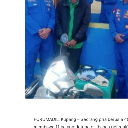
FORUMADIL, Kupang – Seorang pria berusia 40 
membawa 11 batang detonator (bahan peledak)