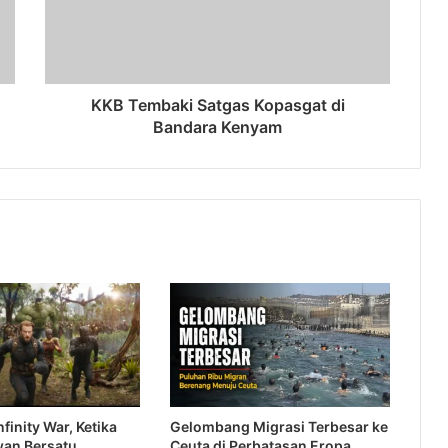
KKB Tembaki Satgas Kopasgat di
Bandara Kenyam
finity War, Ketika
Gelombang Migrasi Terbesar ke
wan Bersatu
Ceuta di Perbatasan Eropa