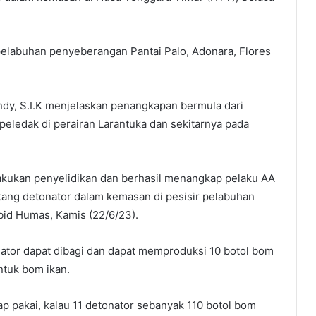
r pelabuhan penyeberangan Pantai Palo, Adonara, Flores
dy, S.I.K menjelaskan penangkapan bermula dari
 peledak di perairan Larantuka dan sekitarnya pada
akukan penyelidikan dan berhasil menangkap pelaku AA
ang detonator dalam kemasan di pesisir pelabuhan
bid Humas, Kamis (22/6/23).
tor dapat dibagi dan dapat memproduksi 10 botol bom
untuk bom ikan.
ap pakai, kalau 11 detonator sebanyak 110 botol bom