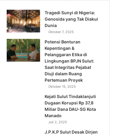
Tragedi Sunyi di Nigeria:
Genosida yang Tak Diakui
Dunia
Oktober 7, 2025
Potensi Benturan
Kepentingan &
Pelanggaran Etika di
Lingkungan BPJN Sulut:
Saat Integritas Pejabat
Diuji dalam Ruang
Pertemuan Proyek
Oktober 15, 2025
Kejati Sulut Tindaklanjuti
Dugaan Korupsi Rp 37,8
Miliar Dana DAU-SG Kota
Manado
Juli 2, 2025
J.P.K.P Sulut Desak Dirjen