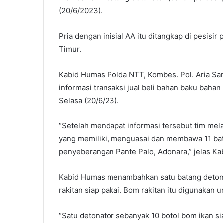
(20/6/2023).
Pria dengan inisial AA itu ditangkap di pesisi
Timur.
Kabid Humas Polda NTT, Kombes. Pol. Aria San
informasi transaksi jual beli bahan baku bahan
Selasa (20/6/23).
“Setelah mendapat informasi tersebut tim mel
yang memiliki, menguasai dan membawa 11 bat
penyeberangan Pante Palo, Adonara,” jelas Ka
Kabid Humas menambahkan satu batang detona
rakitan siap pakai. Bom rakitan itu digunakan 
“Satu detonator sebanyak 10 botol bom ikan si