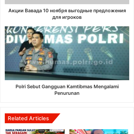
Акции Вавада 10 ноября выгодные предложения
для игроков
Polri Sebut Gangguan Kamtibmas Mengalami
Penurunan
Related Articles