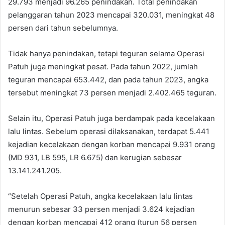
29.793 menjadi 96.265 penindakan. Total penindakan
pelanggaran tahun 2023 mencapai 320.031, meningkat 48
persen dari tahun sebelumnya.
Tidak hanya penindakan, tetapi teguran selama Operasi
Patuh juga meningkat pesat. Pada tahun 2022, jumlah
teguran mencapai 653.442, dan pada tahun 2023, angka
tersebut meningkat 73 persen menjadi 2.402.465 teguran.
Selain itu, Operasi Patuh juga berdampak pada kecelakaan
lalu lintas. Sebelum operasi dilaksanakan, terdapat 5.441
kejadian kecelakaan dengan korban mencapai 9.931 orang
(MD 931, LB 595, LR 6.675) dan kerugian sebesar
13.141.241.205.
“Setelah Operasi Patuh, angka kecelakaan lalu lintas
menurun sebesar 33 persen menjadi 3.624 kejadian
dengan korban mencapai 412 orang (turun 56 persen