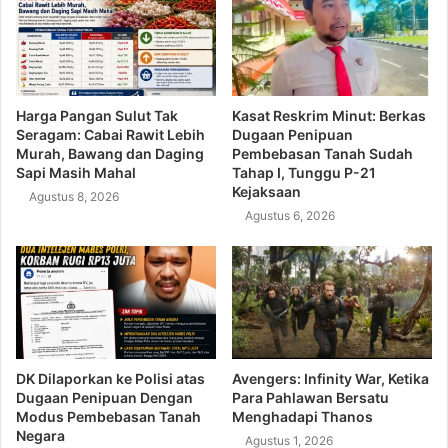
Harga Pangan Sulut Tak
Kasat Reskrim Minut: Berkas
Seragam: Cabai Rawit Lebih
Dugaan Penipuan
Murah, Bawang dan Daging
Pembebasan Tanah Sudah
Sapi Masih Mahal
Tahap I, Tunggu P-21
Kejaksaan
Agustus 8, 2026
Agustus 6, 2026
DK Dilaporkan ke Polisi atas
Avengers: Infinity War, Ketika
Dugaan Penipuan Dengan
Para Pahlawan Bersatu
Modus Pembebasan Tanah
Menghadapi Thanos
Negara
Agustus 1, 2026