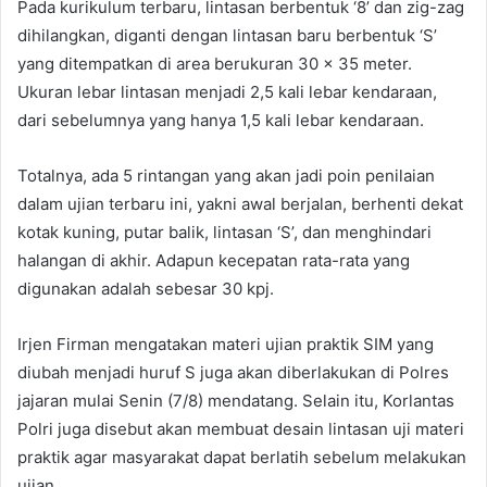
Pada kurikulum terbaru, lintasan berbentuk ‘8’ dan zig-zag
dihilangkan, diganti dengan lintasan baru berbentuk ‘S’
yang ditempatkan di area berukuran 30 x 35 meter.
Ukuran lebar lintasan menjadi 2,5 kali lebar kendaraan,
dari sebelumnya yang hanya 1,5 kali lebar kendaraan.
Totalnya, ada 5 rintangan yang akan jadi poin penilaian
dalam ujian terbaru ini, yakni awal berjalan, berhenti dekat
kotak kuning, putar balik, lintasan ‘S’, dan menghindari
halangan di akhir. Adapun kecepatan rata-rata yang
digunakan adalah sebesar 30 kpj.
Irjen Firman mengatakan materi ujian praktik SIM yang
diubah menjadi huruf S juga akan diberlakukan di Polres
jajaran mulai Senin (7/8) mendatang. Selain itu, Korlantas
Polri juga disebut akan membuat desain lintasan uji materi
praktik agar masyarakat dapat berlatih sebelum melakukan
ujian.