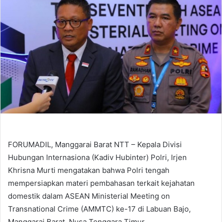
FORUMADIL, Manggarai Barat NTT – Kepala Divisi
Hubungan Internasiona (Kadiv Hubinter) Polri, Irjen
Khrisna Murti mengatakan bahwa Polri tengah
mempersiapkan materi pembahasan terkait kejahatan
domestik dalam ASEAN Ministerial Meeting on
Transnational Crime (AMMTC) ke-17 di Labuan Bajo,
Manggarai Barat, Nusa Tenggara Timur.