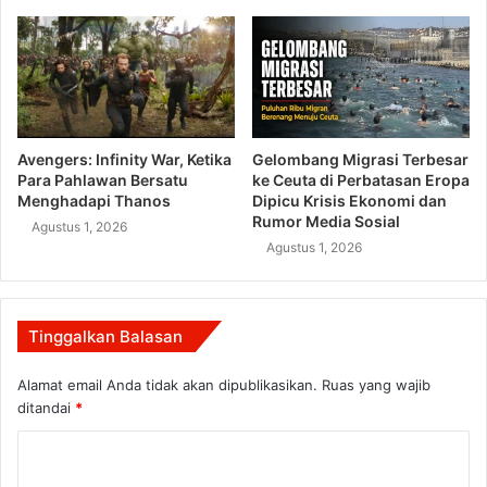
Avengers: Infinity War, Ketika
Gelombang Migrasi Terbesar
Para Pahlawan Bersatu
ke Ceuta di Perbatasan Eropa
Menghadapi Thanos
Dipicu Krisis Ekonomi dan
Rumor Media Sosial
Agustus 1, 2026
Agustus 1, 2026
Tinggalkan Balasan
Alamat email Anda tidak akan dipublikasikan.
Ruas yang wajib
ditandai
*
K
o