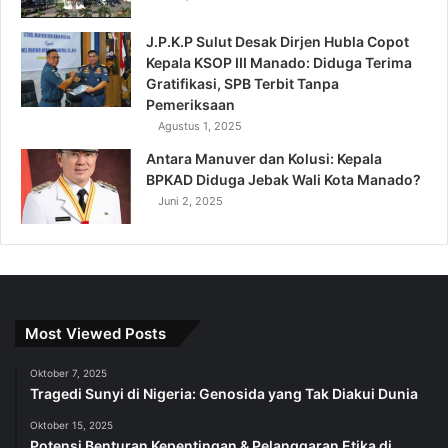
J.P.K.P Sulut Desak Dirjen Hubla Copot
Kepala KSOP III Manado: Diduga Terima
Gratifikasi, SPB Terbit Tanpa
Pemeriksaan
Agustus 1, 2025
Antara Manuver dan Kolusi: Kepala
BPKAD Diduga Jebak Wali Kota Manado?
Juni 2, 2025
Most Viewed Posts
Oktober 7, 2025
Tragedi Sunyi di Nigeria: Genosida yang Tak Diakui Dunia
Oktober 15, 2025
Potensi Benturan Kepentingan & Pelanggaran Etika di