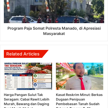
Program Paja Somat Polresta Manado, di Apresiasi
Masyarakat
Related Articles
Harga Pangan Sulut Tak
Kasat Reskrim Minut: Berkas
Seragam: Cabai Rawit Lebih
Dugaan Penipuan
Murah, Bawang dan Daging
Pembebasan Tanah Sudah