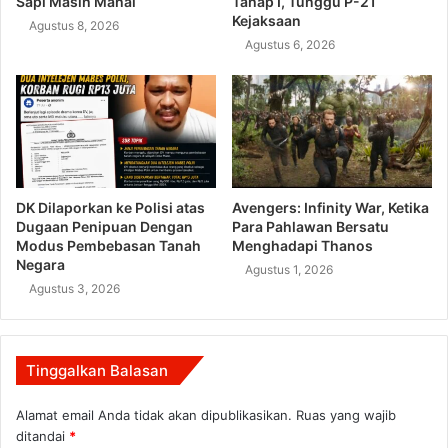
Sapi Masih Mahal
Tahap I, Tunggu P-21
Kejaksaan
Agustus 8, 2026
Agustus 6, 2026
DK Dilaporkan ke Polisi atas
Avengers: Infinity War, Ketika
Dugaan Penipuan Dengan
Para Pahlawan Bersatu
Modus Pembebasan Tanah
Menghadapi Thanos
Negara
Agustus 1, 2026
Agustus 3, 2026
Tinggalkan Balasan
Alamat email Anda tidak akan dipublikasikan.
Ruas yang wajib
ditandai
*