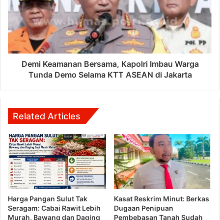
Demi Keamanan Bersama, Kapolri Imbau Warga
Tunda Demo Selama KTT ASEAN di Jakarta
Related Articles
Harga Pangan Sulut Tak
Kasat Reskrim Minut: Berkas
Seragam: Cabai Rawit Lebih
Dugaan Penipuan
Murah, Bawang dan Daging
Pembebasan Tanah Sudah