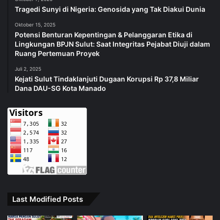
Tragedi Sunyi di Nigeria: Genosida yang Tak Diakui Dunia
Oktober 15, 2025
Potensi Benturan Kepentingan & Pelanggaran Etika di
Lingkungan BPJN Sulut: Saat Integritas Pejabat Diuji dalam
Ruang Pertemuan Proyek
Juli 2, 2025
Kejati Sulut Tindaklanjuti Dugaan Korupsi Rp 37,8 Miliar
Dana DAU-SG Kota Manado
Last Modified Posts