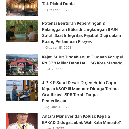
Tak Diakui Dunia
Oktober 7, 2025
Potensi Benturan Kepentingan &
Pelanggaran Etika di Lingkungan BPJN
Sulut: Saat Integritas Pejabat Diuji dalam
Ruang Pertemuan Proyek
Oktober 15, 2025
Kejati Sulut Tindaklanjuti Dugaan Korupsi
Rp 37,8 Miliar Dana DAU-SG Kota Manado
Juli 2, 2025
J.P.K.P Sulut Desak Dirjen Hubla Copot
Kepala KSOP III Manado: Diduga Terima
Gratifikasi, SPB Terbit Tanpa
Pemeriksaan
Agustus 1, 2025
Antara Manuver dan Kolusi: Kepala
BPKAD Diduga Jebak Wali Kota Manado?
Juni 2, 2025