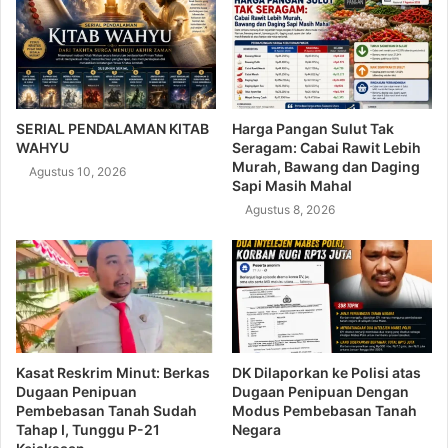
SERIAL PENDALAMAN KITAB
Harga Pangan Sulut Tak
WAHYU
Seragam: Cabai Rawit Lebih
Murah, Bawang dan Daging
Agustus 10, 2026
Sapi Masih Mahal
Agustus 8, 2026
Kasat Reskrim Minut: Berkas
DK Dilaporkan ke Polisi atas
Dugaan Penipuan
Dugaan Penipuan Dengan
Pembebasan Tanah Sudah
Modus Pembebasan Tanah
Tahap I, Tunggu P-21
Negara