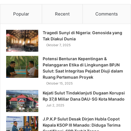
Popular
Recent
Comments
Tragedi Sunyi di Nigeria: Genosida yang
Tak Diakui Dunia
Oktober 7, 2025
Potensi Benturan Kepentingan &
Pelanggaran Etika di Lingkungan BPJN
Sulut: Saat Integritas Pejabat Diuji dalam
Ruang Pertemuan Proyek
Oktober 15, 2025
Kejati Sulut Tindaklanjuti Dugaan Korupsi
Rp 37,8 Miliar Dana DAU-SG Kota Manado
Juli 2, 2025
J.P.K.P Sulut Desak Dirjen Hubla Copot
Kepala KSOP III Manado: Diduga Terima