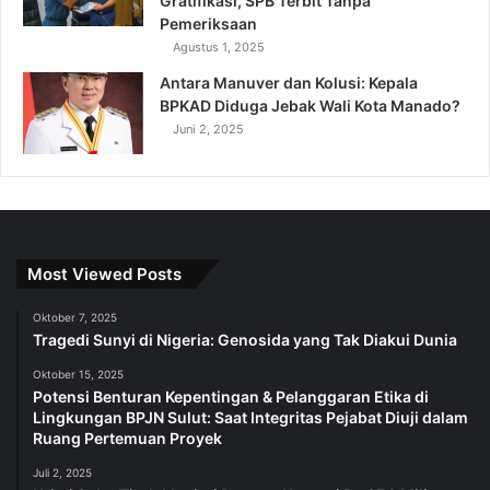
Gratifikasi, SPB Terbit Tanpa
Pemeriksaan
Agustus 1, 2025
Antara Manuver dan Kolusi: Kepala
BPKAD Diduga Jebak Wali Kota Manado?
Juni 2, 2025
Most Viewed Posts
Oktober 7, 2025
Tragedi Sunyi di Nigeria: Genosida yang Tak Diakui Dunia
Oktober 15, 2025
Potensi Benturan Kepentingan & Pelanggaran Etika di
Lingkungan BPJN Sulut: Saat Integritas Pejabat Diuji dalam
Ruang Pertemuan Proyek
Juli 2, 2025