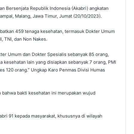
 Bersenjata Republik Indonesia (Akabri) angkatan
ampal, Malang, Jawa Timur, Jumat (20/10/2023).
melibatkan 459 tenaga kesehatan, termasuk Dokter Umum
MI, TNI, dan Non Nakes.
okter Umum dan Dokter Spesialis sebanyak 85 orang,
a kesehatan lain yang disiapkan sebanyak 7 orang, PMI
es 120 orang.” Ungkap Karo Penmas Divisi Humas
 bahwa bakti kesehatan ini merupakan wujud
abri 91 kepada masyarakat, khususnya di wilayah