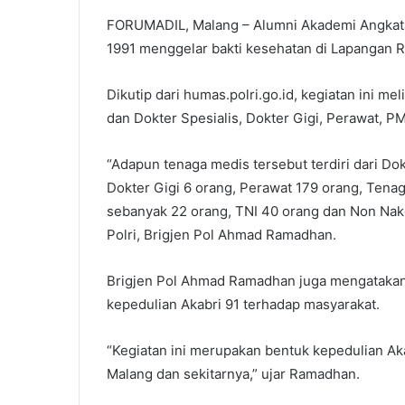
FORUMADIL, Malang – Alumni Akademi Angkatan
1991 menggelar bakti kesehatan di Lapangan R
Dikutip dari humas.polri.go.id, kegiatan ini 
dan Dokter Spesialis, Dokter Gigi, Perawat, P
“Adapun tenaga medis tersebut terdiri dari D
Dokter Gigi 6 orang, Perawat 179 orang, Tenag
sebanyak 22 orang, TNI 40 orang dan Non Nak
Polri, Brigjen Pol Ahmad Ramadhan.
Brigjen Pol Ahmad Ramadhan juga mengatakan
kepedulian Akabri 91 terhadap masyarakat.
“Kegiatan ini merupakan bentuk kepedulian Ak
Malang dan sekitarnya,” ujar Ramadhan.