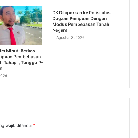
DK Dilaporkan ke Polisi atas
Dugaan Penipuan Dengan
Modus Pembebasan Tanah
Negara
Agustus 3, 2026
im Minut: Berkas
nipuan Pembebasan
h Tahap I, Tunggu P-
an
2026
ng wajib ditandai
*