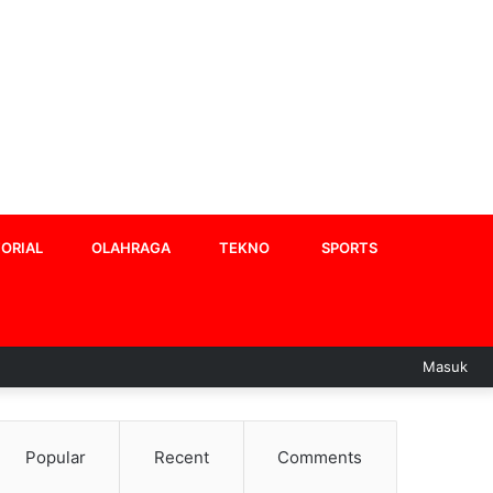
ORIAL
OLAHRAGA
TEKNO
SPORTS
Masuk
Popular
Recent
Comments