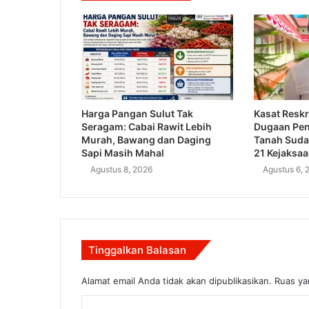
Harga Pangan Sulut Tak
Kasat Reskr
Seragam: Cabai Rawit Lebih
Dugaan Pe
Murah, Bawang dan Daging
Tanah Suda
Sapi Masih Mahal
21 Kejaksa
Agustus 8, 2026
Agustus 6, 
Tinggalkan Balasan
Alamat email Anda tidak akan dipublikasikan.
Ruas ya
K