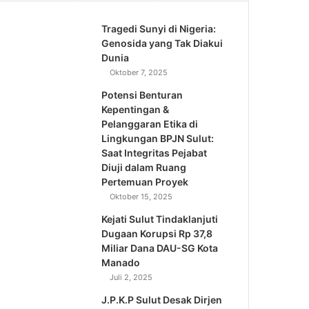
Tragedi Sunyi di Nigeria:
Genosida yang Tak Diakui
Dunia
Oktober 7, 2025
Potensi Benturan
Kepentingan &
Pelanggaran Etika di
Lingkungan BPJN Sulut:
Saat Integritas Pejabat
Diuji dalam Ruang
Pertemuan Proyek
Oktober 15, 2025
Kejati Sulut Tindaklanjuti
Dugaan Korupsi Rp 37,8
Miliar Dana DAU-SG Kota
Manado
Juli 2, 2025
J.P.K.P Sulut Desak Dirjen