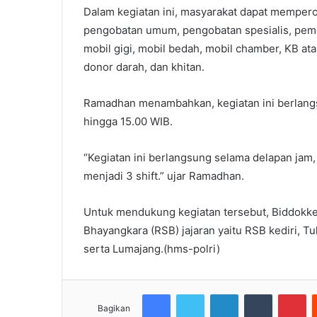
Dalam kegiatan ini, masyarakat dapat memperol
pengobatan umum, pengobatan spesialis, pemeri
mobil gigi, mobil bedah, mobil chamber, KB atau 
donor darah, dan khitan.
Ramadhan menambahkan, kegiatan ini berlangs
hingga 15.00 WIB.
“Kegiatan ini berlangsung selama delapan jam,
menjadi 3 shift.” ujar Ramadhan.
Untuk mendukung kegiatan tersebut, Biddokke
Bhayangkara (RSB) jajaran yaitu RSB kediri, 
serta Lumajang.(hms-polri)
Facebook
Twitter
LinkedIn
Tumblr
Pi
Bagikan