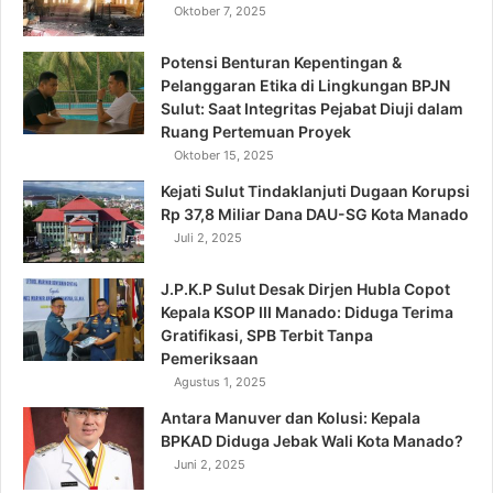
Oktober 7, 2025
Potensi Benturan Kepentingan &
Pelanggaran Etika di Lingkungan BPJN
Sulut: Saat Integritas Pejabat Diuji dalam
Ruang Pertemuan Proyek
Oktober 15, 2025
Kejati Sulut Tindaklanjuti Dugaan Korupsi
Rp 37,8 Miliar Dana DAU-SG Kota Manado
Juli 2, 2025
J.P.K.P Sulut Desak Dirjen Hubla Copot
Kepala KSOP III Manado: Diduga Terima
Gratifikasi, SPB Terbit Tanpa
Pemeriksaan
Agustus 1, 2025
Antara Manuver dan Kolusi: Kepala
BPKAD Diduga Jebak Wali Kota Manado?
Juni 2, 2025