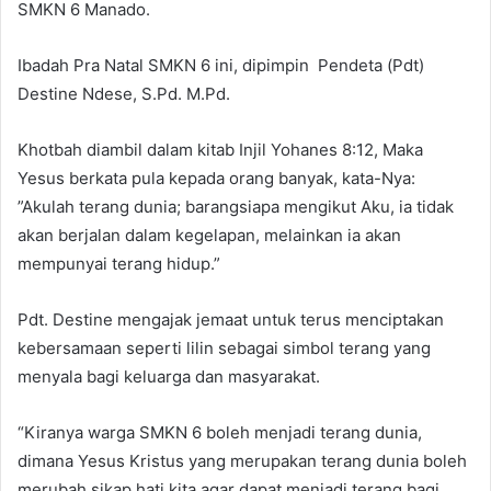
SMKN 6 Manado.
Ibadah Pra Natal SMKN 6 ini, dipimpin Pendeta (Pdt)
Destine Ndese, S.Pd. M.Pd.
Khotbah diambil dalam kitab Injil Yohanes 8:12, Maka
Yesus berkata pula kepada orang banyak, kata-Nya:
”Akulah terang dunia; barangsiapa mengikut Aku, ia tidak
akan berjalan dalam kegelapan, melainkan ia akan
mempunyai terang hidup.”
Pdt. Destine mengajak jemaat untuk terus menciptakan
kebersamaan seperti lilin sebagai simbol terang yang
menyala bagi keluarga dan masyarakat.
“Kiranya warga SMKN 6 boleh menjadi terang dunia,
dimana Yesus Kristus yang merupakan terang dunia boleh
merubah sikap hati kita agar dapat menjadi terang bagi