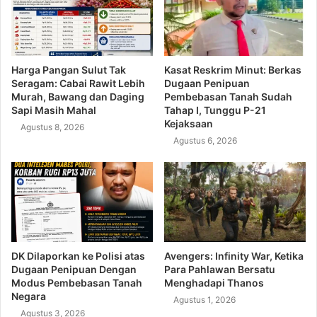
Harga Pangan Sulut Tak
Kasat Reskrim Minut: Berkas
Seragam: Cabai Rawit Lebih
Dugaan Penipuan
Murah, Bawang dan Daging
Pembebasan Tanah Sudah
Sapi Masih Mahal
Tahap I, Tunggu P-21
Kejaksaan
Agustus 8, 2026
Agustus 6, 2026
DK Dilaporkan ke Polisi atas
Avengers: Infinity War, Ketika
Dugaan Penipuan Dengan
Para Pahlawan Bersatu
Modus Pembebasan Tanah
Menghadapi Thanos
Negara
Agustus 1, 2026
Agustus 3, 2026