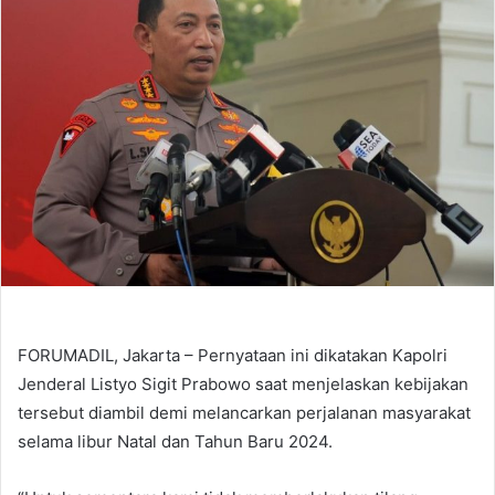
FORUMADIL, Jakarta – Pernyataan ini dikatakan Kapolri
Jenderal Listyo Sigit Prabowo saat menjelaskan kebijakan
tersebut diambil demi melancarkan perjalanan masyarakat
selama libur Natal dan Tahun Baru 2024.