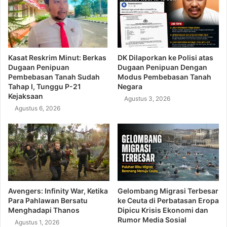
Kasat Reskrim Minut: Berkas
DK Dilaporkan ke Polisi atas
Dugaan Penipuan
Dugaan Penipuan Dengan
Pembebasan Tanah Sudah
Modus Pembebasan Tanah
Tahap I, Tunggu P-21
Negara
Kejaksaan
Agustus 3, 2026
Agustus 6, 2026
Avengers: Infinity War, Ketika
Gelombang Migrasi Terbesar
Para Pahlawan Bersatu
ke Ceuta di Perbatasan Eropa
Menghadapi Thanos
Dipicu Krisis Ekonomi dan
Rumor Media Sosial
Agustus 1, 2026