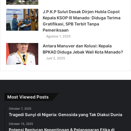
J.P.K.P Sulut Desak Dirjen Hubla Copot
Kepala KSOP III Manado: Diduga Terima
Gratifikasi, SPB Terbit Tanpa
Pemeriksaan
Agustus 1, 2025
Antara Manuver dan Kolusi: Kepala
BPKAD Diduga Jebak Wali Kota Manado?
Juni 2, 2025
Most Viewed Posts
Oktober 7, 2025
Tragedi Sunyi di Nigeria: Genosida yang Tak Diakui Dunia
Oktober 15, 2025
Potensi Benturan Kepentingan & Pelanggaran Etika di