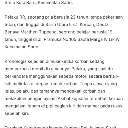
Sario Kota Baru, Kecamatan Sario.
Pelaku RR, seorang pria berusia 23 tahun, tanpa pekerjaan
tetap, dan tinggal di Sario Utara Lik.1. Korban, Deutz
Benaya Marthen Tuppang, seorang pelajar berusia 19
tahun, tinggal di Jl. Pramuka No.105 Sapta Marga IV Lik.IV
Kecamatan Sario.
Kronologis kejadian dimulai ketika korban sedang
memperbaiki mobil di rumahnya. Pelaku, yang saat itu
berkendara menggunakan sepeda motor, secara berkali-
kali melintas di depan rumah korban. Tanpa alasan yang
jelas, pelaku dan temannya mendekati korban dan
melakukan penganiayaan. Akibat kejadian tersebut, korban
mengalami lebam di pipi bagian kiri dan memar pada rusuk
sebelah kiri.
Terpisah Kapolresta Manado Kombes Pol Julianto Sirait