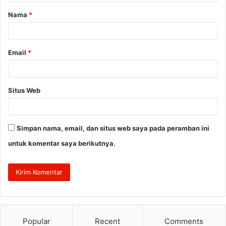
a
Nama
*
r
*
Email
*
Situs Web
Simpan nama, email, dan situs web saya pada peramban ini
untuk komentar saya berikutnya.
Popular
Recent
Comments