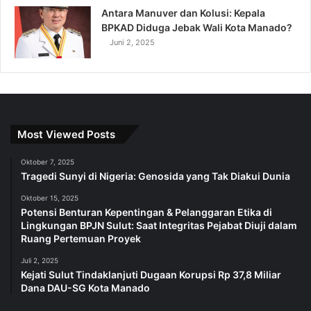
Antara Manuver dan Kolusi: Kepala
BPKAD Diduga Jebak Wali Kota Manado?
Juni 2, 2025
Most Viewed Posts
Oktober 7, 2025
Tragedi Sunyi di Nigeria: Genosida yang Tak Diakui Dunia
Oktober 15, 2025
Potensi Benturan Kepentingan & Pelanggaran Etika di
Lingkungan BPJN Sulut: Saat Integritas Pejabat Diuji dalam
Ruang Pertemuan Proyek
Juli 2, 2025
Kejati Sulut Tindaklanjuti Dugaan Korupsi Rp 37,8 Miliar
Dana DAU-SG Kota Manado