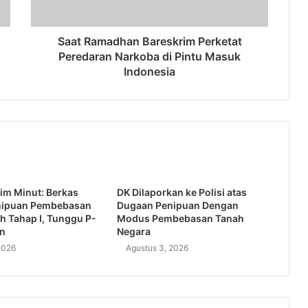
Saat Ramadhan Bareskrim Perketat
Peredaran Narkoba di Pintu Masuk
Indonesia
im Minut: Berkas
DK Dilaporkan ke Polisi atas
nipuan Pembebasan
Dugaan Penipuan Dengan
h Tahap I, Tunggu P-
Modus Pembebasan Tanah
an
Negara
2026
Agustus 3, 2026