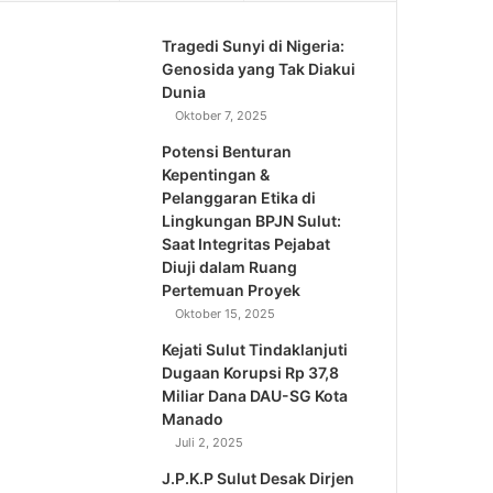
Tragedi Sunyi di Nigeria:
Genosida yang Tak Diakui
Dunia
Oktober 7, 2025
Potensi Benturan
Kepentingan &
Pelanggaran Etika di
Lingkungan BPJN Sulut:
Saat Integritas Pejabat
Diuji dalam Ruang
Pertemuan Proyek
Oktober 15, 2025
Kejati Sulut Tindaklanjuti
Dugaan Korupsi Rp 37,8
Miliar Dana DAU-SG Kota
Manado
Juli 2, 2025
J.P.K.P Sulut Desak Dirjen