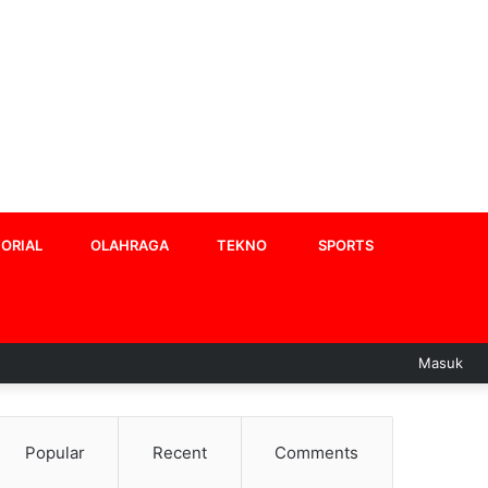
ORIAL
OLAHRAGA
TEKNO
SPORTS
Masuk
Popular
Recent
Comments