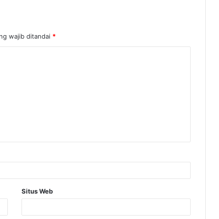
ng wajib ditandai
*
Situs Web