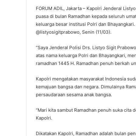
FORUM ADIL, Jakarta – Kapolri Jenderal Listy
puasa di bulan Ramadhan kepada seluruh umat 
keluarga besar institusi Polri dan Bhayangkari.
@listyosigitprabowo, Senin (11/03).
“Saya Jenderal Polisi Drs. Listyo Sigit Prabow
atas nama keluarga Polri dan Bhayangkari, m
ramadhan 1445 H. Ramadhan penuh berkah untu
Kapolri mengatakan masyarakat Indonesia sud
kemajuan bangsa dan negara. Dimulainya Ram
persaudaraan sesama anak bangsa.
“Mari kita sambut Ramadhan penuh suka cita d
Kapolri.
Dikatakan Kapolri, Ramadhan adalah bulan pen