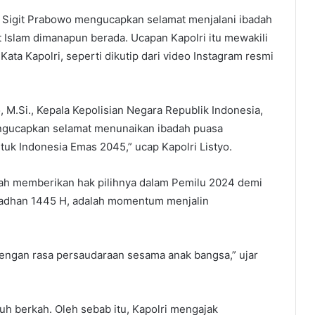
o Sigit Prabowo mengucapkan selamat menjalani ibadah
Islam dimanapun berada. Ucapan Kapolri itu mewakili
 Kata Kapolri, seperti dikutip dari video Instagram resmi
o, M.Si., Kepala Kepolisian Negara Republik Indonesia,
engucapkan selamat menunaikan ibadah puasa
k Indonesia Emas 2045,” ucap Kapolri Listyo.
ah memberikan hak pilihnya dalam Pemilu 2024 demi
adhan 1445 H, adalah momentum menjalin
engan rasa persaudaraan sesama anak bangsa,” ujar
uh berkah. Oleh sebab itu, Kapolri mengajak