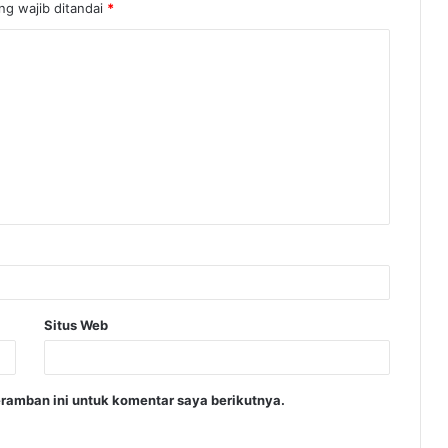
ng wajib ditandai
*
Situs Web
ramban ini untuk komentar saya berikutnya.