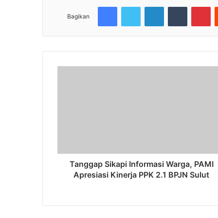
Facebook
Twitter
LinkedIn
Tumblr
Pi
Bagikan
Tanggap Sikapi Informasi Warga, PAMI
Apresiasi Kinerja PPK 2.1 BPJN Sulut