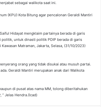
enjabat sebagai walikota saat ini.
um (KPU) Kota Bitung agar pencalonan Geraldi Mantiri
Saiful Hidayat mengklaim partainya berada di garis
 politik, untuk dinasti politik PDIP berada di garis
di Kawasan Matraman, Jakarta, Selasa, (31/10/2023)
enyerang orang yang tidak disukai atau musuh partai.
p ada. Geraldi Mantiri merupakan anak dari Walikota
 maupun di pusat atas nama MM, tolong diberitahukan
 ” Jelas Hendra.(Icad)