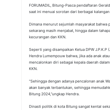
FORUMADIL, Bitung-Pasca pendaftaran Geraldi 
saat ini menuai sorotan dari berbagai kalangan
Dimana menurut sejumlah masyarakat bahwa pe
sekarang masih menjabat, hingga dalam tahapa
kecurangan dan KKN.
Seperti yang disampaikan Ketua DPW J.P.K.P (
Hendra Lumempouw bahwa, jika ada anak ataup
mencalonkan diri sebagai kepala daerah dalam s
KKN.
“Sehingga dengan adanya pencalonan anak Walik
akan banyak terbantukan, sehingga memudahka
Bitung 2024,”ungkap Hendra.
Dinasti politik di kota Bitung sangat kental s