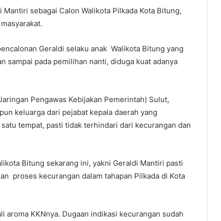
Mantiri sebagai Calon Walikota Pilkada Kota Bitung,
 masyarakat.
ncalonan Geraldi selaku anak Walikota Bitung yang
n sampai pada pemilihan nanti, diduga kuat adanya
Jaringan Pengawas Kebijakan Pemerintah) Sulut,
un keluarga dari pejabat kepala daerah yang
atu tempat, pasti tidak terhindari dari kecurangan dan
ota Bitung sekarang ini, yakni Geraldi Mantiri pasti
n proses kecurangan dalam tahapan Pilkada di Kota
ekali aroma KKNnya. Dugaan indikasi kecurangan sudah