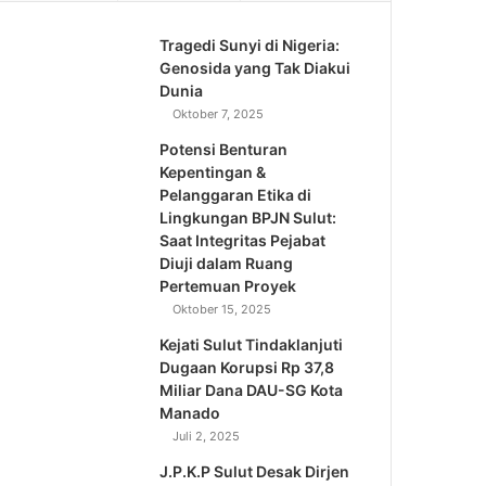
Tragedi Sunyi di Nigeria:
Genosida yang Tak Diakui
Dunia
Oktober 7, 2025
Potensi Benturan
Kepentingan &
Pelanggaran Etika di
Lingkungan BPJN Sulut:
Saat Integritas Pejabat
Diuji dalam Ruang
Pertemuan Proyek
Oktober 15, 2025
Kejati Sulut Tindaklanjuti
Dugaan Korupsi Rp 37,8
Miliar Dana DAU-SG Kota
Manado
Juli 2, 2025
J.P.K.P Sulut Desak Dirjen