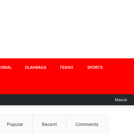
ORIAL
OLAHRAGA
TEKNO
SPORTS
Masuk
Popular
Recent
Comments