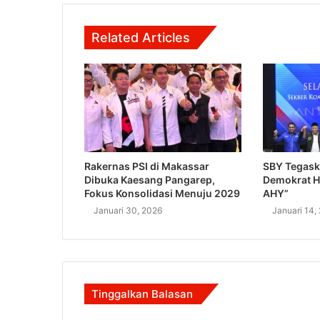
Related Articles
Rakernas PSI di Makassar
SBY Tegask
Dibuka Kaesang Pangarep,
Demokrat H
Fokus Konsolidasi Menuju 2029
AHY”
Januari 30, 2026
Januari 14,
Tinggalkan Balasan