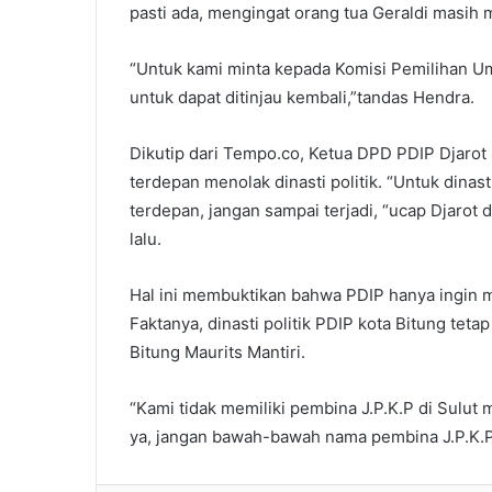
pasti ada, mengingat orang tua Geraldi masih m
“Untuk kami minta kepada Komisi Pemilihan Um
untuk dapat ditinjau kembali,”tandas Hendra.
Dikutip dari Tempo.co, Ketua DPD PDIP Djarot 
terdepan menolak dinasti politik. “Untuk dinasti
terdepan, jangan sampai terjadi, “ucap Djarot 
lalu.
Hal ini membuktikan bahwa PDIP hanya ingin m
Faktanya, dinasti politik PDIP kota Bitung teta
Bitung Maurits Mantiri.
“Kami tidak memiliki pembina J.P.K.P di Sulut
ya, jangan bawah-bawah nama pembina J.P.K.P,