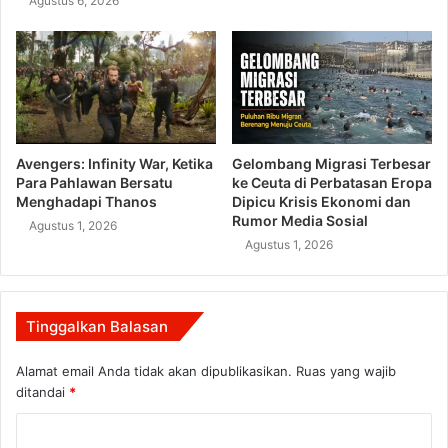
Agustus 6, 2026
Avengers: Infinity War, Ketika
Gelombang Migrasi Terbesar
Para Pahlawan Bersatu
ke Ceuta di Perbatasan Eropa
Menghadapi Thanos
Dipicu Krisis Ekonomi dan
Rumor Media Sosial
Agustus 1, 2026
Agustus 1, 2026
Tinggalkan Balasan
Alamat email Anda tidak akan dipublikasikan.
Ruas yang wajib
ditandai
*
K