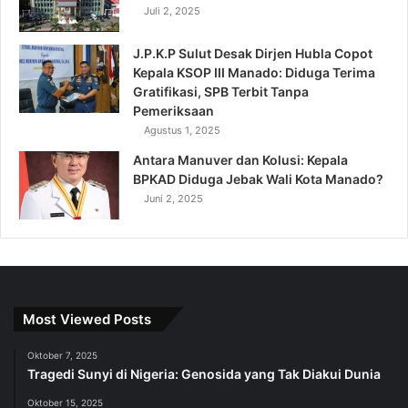
Juli 2, 2025
J.P.K.P Sulut Desak Dirjen Hubla Copot
Kepala KSOP III Manado: Diduga Terima
Gratifikasi, SPB Terbit Tanpa
Pemeriksaan
Agustus 1, 2025
Antara Manuver dan Kolusi: Kepala
BPKAD Diduga Jebak Wali Kota Manado?
Juni 2, 2025
Most Viewed Posts
Oktober 7, 2025
Tragedi Sunyi di Nigeria: Genosida yang Tak Diakui Dunia
Oktober 15, 2025