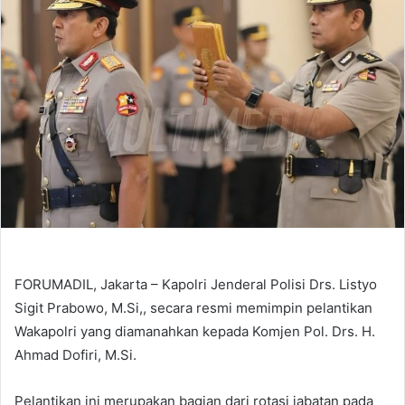
FORUMADIL, Jakarta – Kapolri Jenderal Polisi Drs. Listyo
Sigit Prabowo, M.Si,, secara resmi memimpin pelantikan
Wakapolri yang diamanahkan kepada Komjen Pol. Drs. H.
Ahmad Dofiri, M.Si.
Pelantikan ini merupakan bagian dari rotasi jabatan pada