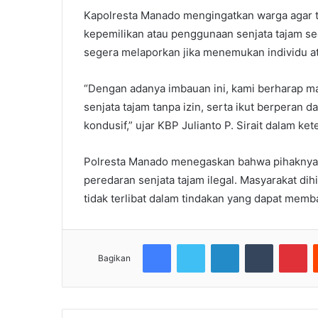
Kapolresta Manado mengingatkan warga agar tid
kepemilikan atau penggunaan senjata tajam sec
segera melaporkan jika menemukan individu ata
“Dengan adanya imbauan ini, kami berharap ma
senjata tajam tanpa izin, serta ikut berperan
kondusif,” ujar KBP Julianto P. Sirait dalam ke
Polresta Manado menegaskan bahwa pihaknya a
peredaran senjata tajam ilegal. Masyarakat d
tidak terlibat dalam tindakan yang dapat memb
Facebook
Twitter
LinkedIn
Tumblr
Pi
Bagikan