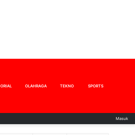
ORIAL
OLAHRAGA
TEKNO
SPORTS
Masuk