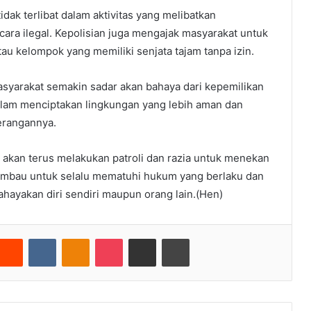
ak terlibat dalam aktivitas yang melibatkan
ara ilegal. Kepolisian juga mengajak masyarakat untuk
u kelompok yang memiliki senjata tajam tanpa izin.
syarakat semakin sadar akan bahaya dari kepemilikan
 dalam menciptakan lingkungan yang lebih aman dan
terangannya.
kan terus melakukan patroli dan razia untuk menekan
ihimbau untuk selalu mematuhi hukum yang berlaku dan
ahayakan diri sendiri maupun orang lain.(Hen)
nterest
Reddit
VKontakte
Odnoklassniki
Pocket
Share via Email
Cetak