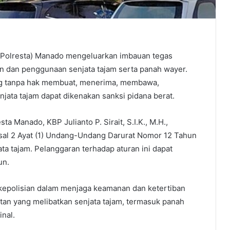
(Polresta) Manado mengeluarkan imbauan tegas
an dan penggunaan senjata tajam serta panah wayer.
ng tanpa hak membuat, menerima, membawa,
ata tajam dapat dikenakan sanksi pidana berat.
 Manado, KBP Julianto P. Sirait, S.I.K., M.H.,
sal 2 Ayat (1) Undang-Undang Darurat Nomor 12 Tahun
ta tajam. Pelanggaran terhadap aturan ini dapat
un.
a kepolisian dalam menjaga keamanan dan ketertiban
an yang melibatkan senjata tajam, termasuk panah
nal.