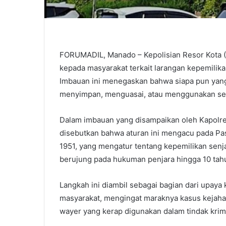
FORUMADIL, Manado – Kepolisian Resor Kota 
kepada masyarakat terkait larangan kepemilik
Imbauan ini menegaskan bahwa siapa pun ya
menyimpan, menguasai, atau menggunakan senj
Dalam imbauan yang disampaikan oleh Kapolresta
disebutkan bahwa aturan ini mengacu pada Pa
1951, yang mengatur tentang kepemilikan senja
berujung pada hukuman penjara hingga 10 tah
Langkah ini diambil sebagai bagian dari upay
masyarakat, mengingat maraknya kasus kejahat
wayer yang kerap digunakan dalam tindak krimi