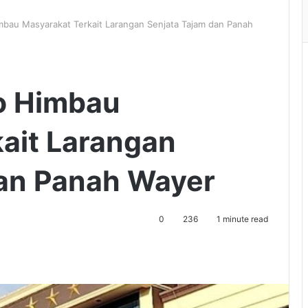
bau Masyarakat Terkait Larangan Senjata Tajam dan Panah
o Himbau
ait Larangan
dan Panah Wayer
0
236
1 minute read