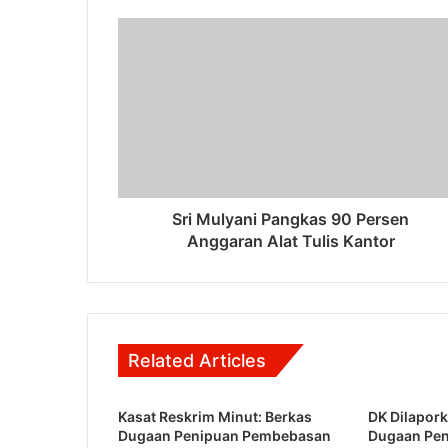
Sri Mulyani Pangkas 90 Persen
Anggaran Alat Tulis Kantor
Related Articles
Kasat Reskrim Minut: Berkas
DK Dilapork
Dugaan Penipuan Pembebasan
Dugaan Pe