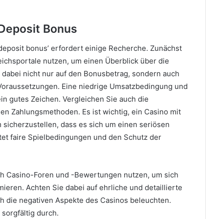
 Deposit Bonus
eposit bonus’ erfordert einige Recherche. Zunächst
eichsportale nutzen, um einen Überblick über die
 dabei nicht nur auf den Bonusbetrag, sondern auch
Voraussetzungen. Eine niedrige Umsatzbedingung und
ein gutes Zeichen. Vergleichen Sie auch die
n Zahlungsmethoden. Es ist wichtig, ein Casino mit
m sicherzustellen, dass es sich um einen seriösen
tet faire Spielbedingungen und den Schutz der
ch Casino-Foren und -Bewertungen nutzen, um sich
ieren. Achten Sie dabei auf ehrliche und detaillierte
ch die negativen Aspekte des Casinos beleuchten.
orgfältig durch.