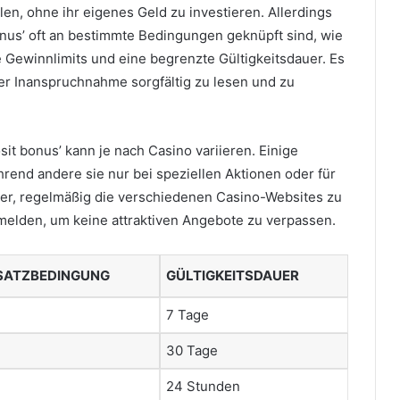
en, ohne ihr eigenes Geld zu investieren. Allerdings
bonus’ oft an bestimmte Bedingungen geknüpft sind, wie
Gewinnlimits und eine begrenzte Gültigkeitsdauer. Es
er Inanspruchnahme sorgfältig zu lesen und zu
it bonus’ kann je nach Casino variieren. Einige
rend andere sie nur bei speziellen Aktionen oder für
her, regelmäßig die verschiedenen Casino-Websites zu
melden, um keine attraktiven Angebote zu verpassen.
ATZBEDINGUNG
GÜLTIGKEITSDAUER
7 Tage
30 Tage
24 Stunden