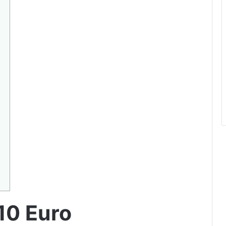
10 Euro