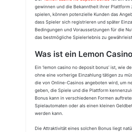
gewinnen und die Bekanntheit ihrer Plattform 
spielen, können potenzielle Kunden das Angebot
dass Spieler sich registrieren und später Einza
Bedingungen und Voraussetzungen für die Nut
das bestmögliche Spielerlebnis zu gewährleis
Was ist ein Lemon Casin
Ein ‘lemon casino no deposit bonus’ ist, wie d
ohne eine vorherige Einzahlung tätigen zu mü
die von Online-Casinos angeboten wird, um ne
geben, die Spiele und die Plattform kennenzu
Bonus kann in verschiedenen Formen auftreten
Spielautomaten oder als einen kleinen Geldbetr
werden kann.
Die Attraktivität eines solchen Bonus liegt nat