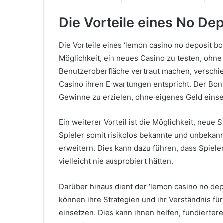
Die Vorteile eines No De
Die Vorteile eines ‘lemon casino no deposit bonu
Möglichkeit, ein neues Casino zu testen, ohne 
Benutzeroberfläche vertraut machen, verschie
Casino ihren Erwartungen entspricht. Der Bon
Gewinne zu erzielen, ohne eigenes Geld eins
Ein weiterer Vorteil ist die Möglichkeit, neue
Spieler somit risikolos bekannte und unbekann
erweitern. Dies kann dazu führen, dass Spieler
vielleicht nie ausprobiert hätten.
Darüber hinaus dient der ‘lemon casino no dep
können ihre Strategien und ihr Verständnis fü
einsetzen. Dies kann ihnen helfen, fundierte