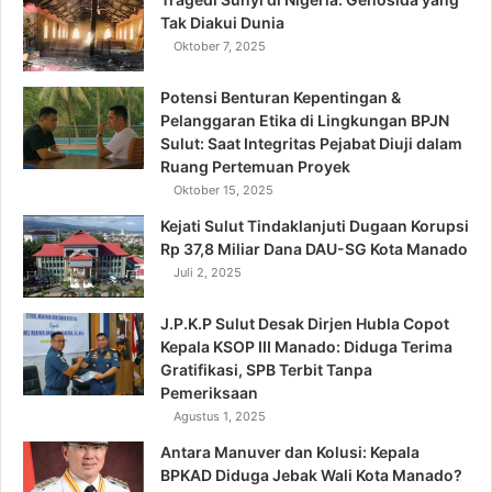
Tak Diakui Dunia
Oktober 7, 2025
Potensi Benturan Kepentingan &
Pelanggaran Etika di Lingkungan BPJN
Sulut: Saat Integritas Pejabat Diuji dalam
Ruang Pertemuan Proyek
Oktober 15, 2025
Kejati Sulut Tindaklanjuti Dugaan Korupsi
Rp 37,8 Miliar Dana DAU-SG Kota Manado
Juli 2, 2025
J.P.K.P Sulut Desak Dirjen Hubla Copot
Kepala KSOP III Manado: Diduga Terima
Gratifikasi, SPB Terbit Tanpa
Pemeriksaan
Agustus 1, 2025
Antara Manuver dan Kolusi: Kepala
BPKAD Diduga Jebak Wali Kota Manado?