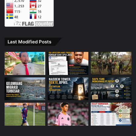
Last Modified Posts