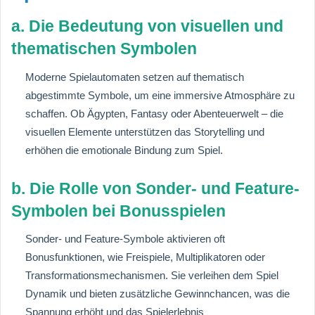
a. Die Bedeutung von visuellen und
thematischen Symbolen
Moderne Spielautomaten setzen auf thematisch
abgestimmte Symbole, um eine immersive Atmosphäre zu
schaffen. Ob Ägypten, Fantasy oder Abenteuerwelt – die
visuellen Elemente unterstützen das Storytelling und
erhöhen die emotionale Bindung zum Spiel.
b. Die Rolle von Sonder- und Feature-
Symbolen bei Bonusspielen
Sonder- und Feature-Symbole aktivieren oft
Bonusfunktionen, wie Freispiele, Multiplikatoren oder
Transformationsmechanismen. Sie verleihen dem Spiel
Dynamik und bieten zusätzliche Gewinnchancen, was die
Spannung erhöht und das Spielerlebnis