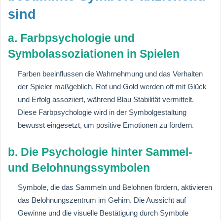
sind
a. Farbpsychologie und
Symbolassoziationen in Spielen
Farben beeinflussen die Wahrnehmung und das Verhalten
der Spieler maßgeblich. Rot und Gold werden oft mit Glück
und Erfolg assoziiert, während Blau Stabilität vermittelt.
Diese Farbpsychologie wird in der Symbolgestaltung
bewusst eingesetzt, um positive Emotionen zu fördern.
b. Die Psychologie hinter Sammel-
und Belohnungssymbolen
Symbole, die das Sammeln und Belohnen fördern, aktivieren
das Belohnungszentrum im Gehirn. Die Aussicht auf
Gewinne und die visuelle Bestätigung durch Symbole