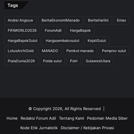
Tags
Andrei Angouw
BeritaEkonomiManado
BeritaHariIni
Emas
FIFAWORLD2026
ForumAdil
HargaBapok
HargaBapokSulut
Hargasembakosulut
KejatiSulut
LotusArchiGold
MANADO
Pemkot manado
Pemprov sulut
PialaDunia2026
Polda sulut
Polri
SulawesiUtara
© Copyright 2026, All Rights Reserved |
Home
Redaksi Forum Adil
Tentang Kami
Pedoman Media Siber
Kode Etik Jurnalistik
Disclaimer / Kebijakan Privasi