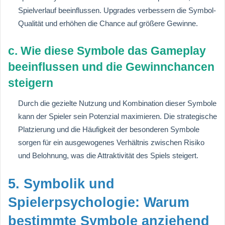
Spielverlauf beeinflussen. Upgrades verbessern die Symbol-
Qualität und erhöhen die Chance auf größere Gewinne.
c. Wie diese Symbole das Gameplay
beeinflussen und die Gewinnchancen
steigern
Durch die gezielte Nutzung und Kombination dieser Symbole
kann der Spieler sein Potenzial maximieren. Die strategische
Platzierung und die Häufigkeit der besonderen Symbole
sorgen für ein ausgewogenes Verhältnis zwischen Risiko
und Belohnung, was die Attraktivität des Spiels steigert.
5. Symbolik und
Spielerpsychologie: Warum
bestimmte Symbole anziehend