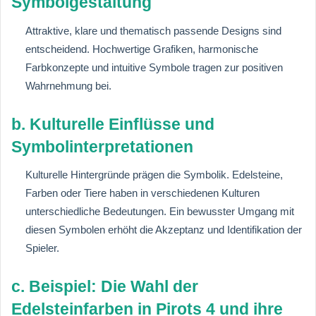
Symbolgestaltung
Attraktive, klare und thematisch passende Designs sind
entscheidend. Hochwertige Grafiken, harmonische
Farbkonzepte und intuitive Symbole tragen zur positiven
Wahrnehmung bei.
b. Kulturelle Einflüsse und
Symbolinterpretationen
Kulturelle Hintergründe prägen die Symbolik. Edelsteine,
Farben oder Tiere haben in verschiedenen Kulturen
unterschiedliche Bedeutungen. Ein bewusster Umgang mit
diesen Symbolen erhöht die Akzeptanz und Identifikation der
Spieler.
c. Beispiel: Die Wahl der
Edelsteinfarben in Pirots 4 und ihre